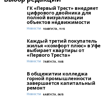
ГК «Первый Трест» внедряет
цифрового двойника для
полной визуализации
объектов недвижимости
Новости
10 АВГУСТА , 11:15
Каждый третий покупатель
жилья «комфорт плюс» в Уфе
выбирает квартиры от
«Первого Треста»
Новости
7 АВГУСТА , 10:05
В общежитии колледжа
горной промышленности
завершается капитальный
ремонт
Новости
6 АВГУСТА , 06:15