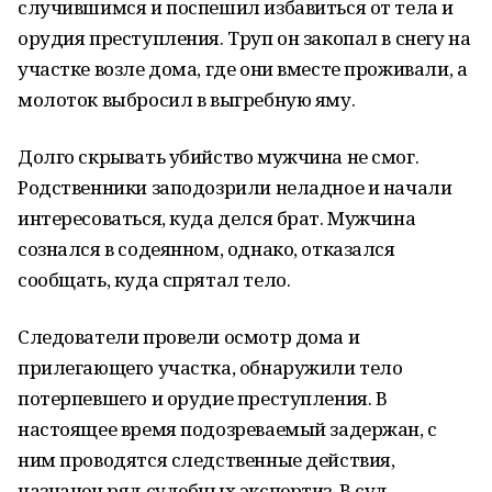
случившимся и поспешил избавиться от тела и
орудия преступления. Труп он закопал в снегу на
участке возле дома, где они вместе проживали, а
молоток выбросил в выгребную яму.
Долго скрывать убийство мужчина не смог.
Родственники заподозрили неладное и начали
интересоваться, куда делся брат. Мужчина
сознался в содеянном, однако, отказался
сообщать, куда спрятал тело.
Следователи провели осмотр дома и
прилегающего участка, обнаружили тело
потерпевшего и орудие преступления. В
настоящее время подозреваемый задержан, с
ним проводятся следственные действия,
назначен ряд судебных экспертиз. В суд