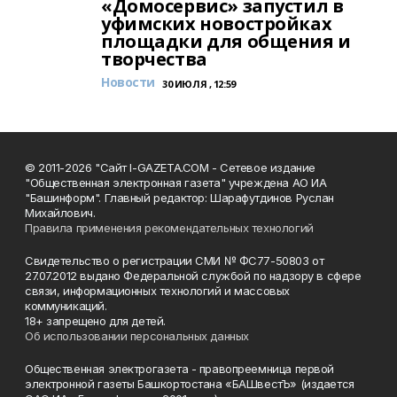
«Домосервис» запустил в
уфимских новостройках
площадки для общения и
творчества
Новости
30 ИЮЛЯ , 12:59
© 2011-2026 "Сайт I-GAZETA.COM - Сетевое издание
"Общественная электронная газета" учреждена АО ИА
"Башинформ". Главный редактор: Шарафутдинов Руслан
Михайлович.
Правила применения рекомендательных технологий
Свидетельство о регистрации СМИ № ФС77-50803 от
27.07.2012 выдано Федеральной службой по надзору в сфере
связи, информационных технологий и массовых
коммуникаций.
18+ запрещено для детей.
Об использовании персональных данных
Общественная электрогазета - правопреемница первой
электронной газеты Башкортостана «БАШвестЪ» (издается