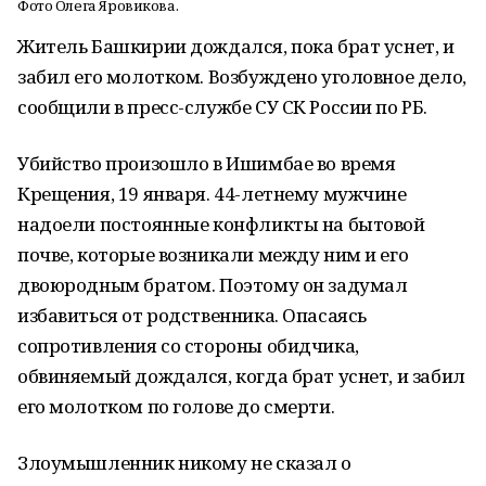
Фото Олега Яровикова.
Житель Башкирии дождался, пока брат уснет, и
забил его молотком. Возбуждено уголовное дело,
сообщили в пресс-службе СУ СК России по РБ.
Убийство произошло в Ишимбае во время
Крещения, 19 января. 44-летнему мужчине
надоели постоянные конфликты на бытовой
почве, которые возникали между ним и его
двоюродным братом. Поэтому он задумал
избавиться от родственника. Опасаясь
сопротивления со стороны обидчика,
обвиняемый дождался, когда брат уснет, и забил
его молотком по голове до смерти.
Злоумышленник никому не сказал о