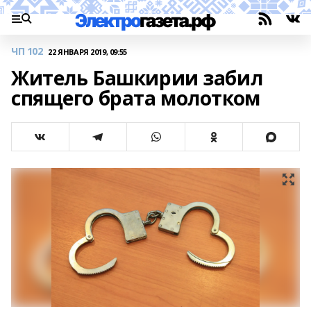
ЧП 102
22 ЯНВАРЯ 2019, 09:55
Житель Башкирии забил
спящего брата молотком