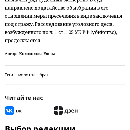
направлено ходатайство об избрании в его
отношении меры пресечения в виде заключения
под стражу. Расследование уголовного дела,
возбужденного по ч. 1 ст. 105 УК РФ (убийство),
продолжается.
Автор:
Колоколова Елена
Теги:
молоток
брат
Читайте нас
Выбор редакции