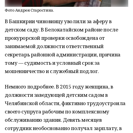
Фото Андрея Старостина.
В Башкирии чиновницу уволили за аферу в
детском саду. В Белокатайском районе после
прокурорской проверки освобождена от
занимаемой должности ответственный
секретарь районной администрации, причина
тому — судимость и условный срок за
мошенничество и служебный подлог.
Немного подробнее. В 2015 году женщина, в
должности заведующей детским садом в
Челябинской области, фиктивно трудоустроила
своего супруга рабочим по комплексному
обслуживанию здания. Девять месяцев
сотрудник необоснованно получал зарплату, в