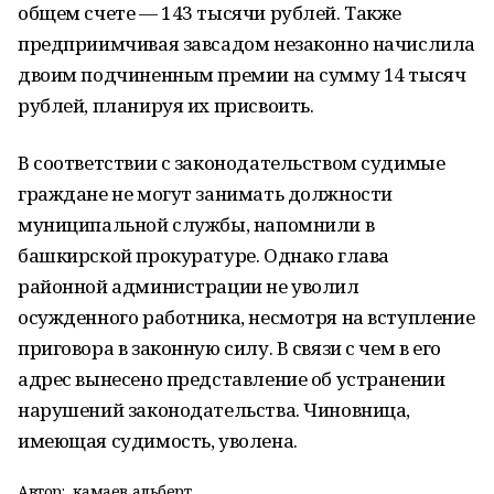
общем счете — 143 тысячи рублей. Также
предприимчивая завсадом незаконно начислила
двоим подчиненным премии на сумму 14 тысяч
рублей, планируя их присвоить.
В соответствии с законодательством судимые
граждане не могут занимать должности
муниципальной службы, напомнили в
башкирской прокуратуре. Однако глава
районной администрации не уволил
осужденного работника, несмотря на вступление
приговора в законную силу. В связи с чем в его
адрес вынесено представление об устранении
нарушений законодательства. Чиновница,
имеющая судимость, уволена.
Автор:
камаев альберт