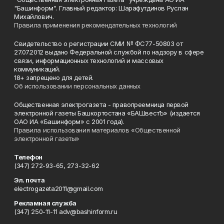
"Башинформ". Главный редактор: Шарафутдинов Руслан
Михайлович.
Правила применения рекомендательных технологий
Свидетельство о регистрации СМИ № ФС77-50803 от
27.07.2012 выдано Федеральной службой по надзору в сфере
связи, информационных технологий и массовых
коммуникаций.
18+ запрещено для детей.
Об использовании персональных данных
Общественная электрогазета - правопреемница первой
электронной газеты Башкортостана «БАШвестЪ» (издается
ОАО ИА «Башинформ» с 2001 года).
Правила использования материалов «Общественной
электронной газеты»
Телефон
(347) 272-93-65, 273-32-62
Эл. почта
electrogazeta2011@gmail.com
Рекламная служба
(347) 250-11-11 adv@bashinform.ru