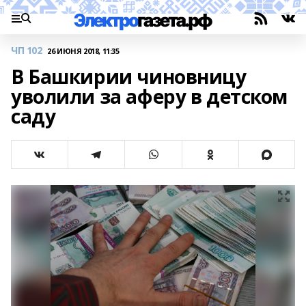
ЧП 102
26 ИЮНЯ 2018, 11:35
В Башкирии чиновницу
уволили за аферу в детском
саду