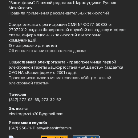
"Башинформ". Главный редактор: Шарафутдинов Руслан
Михайлович.
Правила применения рекомендательных технологий
Свидетельство о регистрации СМИ № ФС77-50803 от
27.07.2012 выдано Федеральной службой по надзору в сфере
связи, информационных технологий и массовых
коммуникаций.
18+ запрещено для детей.
Об использовании персональных данных
Общественная электрогазета - правопреемница первой
электронной газеты Башкортостана «БАШвестЪ» (издается
ОАО ИА «Башинформ» с 2001 года).
Правила использования материалов «Общественной
электронной газеты»
Телефон
(347) 272-93-65, 273-32-62
Эл. почта
electrogazeta2011@gmail.com
Рекламная служба
(347) 250-11-11 adv@bashinform.ru