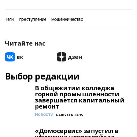
Теги:
преступление
мошенничество
Читайте нас
Выбор редакции
В общежитии колледжа
горной промышленности
завершается капитальный
ремонт
Новости
6 АВГУСТА , 06:15
«Домосервис» запустил в
уфимских новостройках