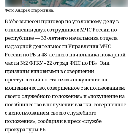
Фото Андрея Старостина.
В Уфе вынесен приговор по уголовному делу в
отношении двух сотрудников МЧС России по
республике — 33-летнего начальника отдела
надзорной деятельности Управления МЧС
России по РБ и 48-летнего начальника пожарной
части №2 ФГКУ «22 отряд ФПС по РБ». Они
признаны виновными в совершении
преступлений по статьям «покушение на
мошенничество, совершенное с использованием
своего служебного положения» и «покушение на
пособничество в получении взятки, совершенное
с использованием своего служебного
положения», сообщили в пресс-службе
прокуратуры РБ.