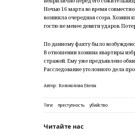
неприлично перед его сожительниц
Ночью 16 марта во время совместн
возникла очередная ссора. Хозяин 
гостю не менее девяти ударов. Пот
По данному факту было возбуждено уг
В отношении хозяина квартиры изб
стражей. Ему уже предъявлено обви
Расследование уголовного дела пр
Автор:
Колоколова Елена
Теги:
преступность
убийство
Читайте нас