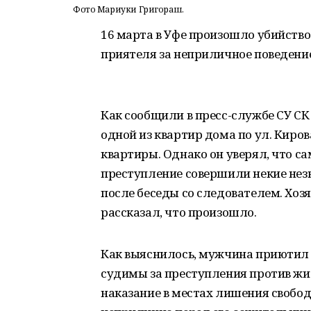
Фото Мариуки Григораш.
16 марта в Уфе произошло убийство.
приятеля за неприличное поведение
Как сообщили в пресс-службе СУ СК
одной из квартир дома по ул. Киров
квартиры. Однако он уверял, что сам
преступление совершили некие нез
после беседы со следователем. Хоз
рассказал, что произошло.
Как выяснилось, мужчина приютил у
судимы за преступления против жи
наказание в местах лишения свободы