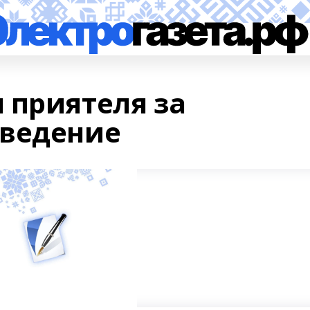
 приятеля за
оведение