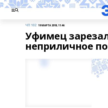
ЧП 102
19 МАРТА 2018, 11:46
Уфимец зарезал
неприличное п