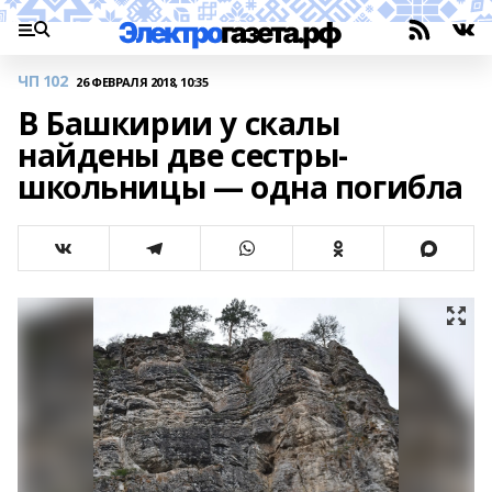
ЧП 102
26 ФЕВРАЛЯ 2018, 10:35
В Башкирии у скалы
найдены две сестры-
школьницы — одна погибла