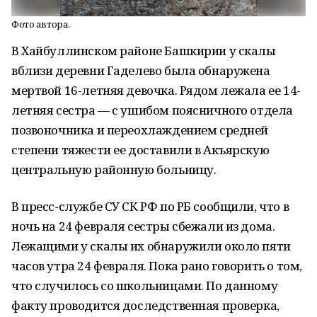
Фото автора.
В Хайбуллинском районе Башкирии у скалы
вблизи деревни Гаделево была обнаружена
мертвой 16-летняя девочка. Рядом лежала ее 14-
летняя сестра — с ушибом поясничного отдела
позвоночника и переохлаждением средней
степени тяжести ее доставили в Акъярскую
центральную районную больницу.
В пресс-службе СУ СК РФ по РБ сообщили, что в
ночь на 24 февраля сестры сбежали из дома.
Лежащими у скалы их обнаружили около пяти
часов утра 24 февраля. Пока рано говорить о том,
что случилось со школьницами. По данному
факту проводится доследственная проверка,