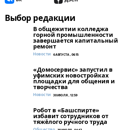
Выбор редакции
В общежитии колледжа
горной промышленности
завершается капитальный
ремонт
Новости
6 АВГУСТА , 06:15
«Домосервис» запустил в
уфимских новостройках
площадки для общения и
творчества
Новости
30 ИЮЛЯ , 12:59
Робот в «Башспирте»
избавит сотрудников от
тяжёлого ручного труда
Общество
30 ИЮЛЯ , 04:47