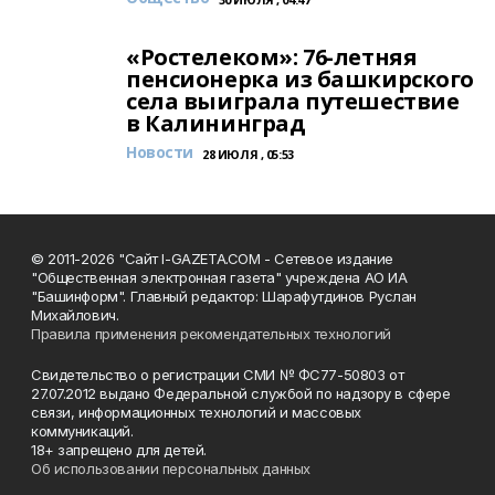
«Ростелеком»: 76-летняя
пенсионерка из башкирского
села выиграла путешествие
в Калининград
Новости
28 ИЮЛЯ , 05:53
© 2011-2026 "Сайт I-GAZETA.COM - Сетевое издание
"Общественная электронная газета" учреждена АО ИА
"Башинформ". Главный редактор: Шарафутдинов Руслан
Михайлович.
Правила применения рекомендательных технологий
Свидетельство о регистрации СМИ № ФС77-50803 от
27.07.2012 выдано Федеральной службой по надзору в сфере
связи, информационных технологий и массовых
коммуникаций.
18+ запрещено для детей.
Об использовании персональных данных