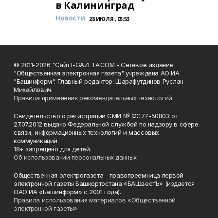
в Калининград
Новости
28 ИЮЛЯ , 05:53
© 2011-2026 "Сайт I-GAZETA.COM - Сетевое издание
"Общественная электронная газета" учреждена АО ИА
"Башинформ". Главный редактор: Шарафутдинов Руслан
Михайлович.
Правила применения рекомендательных технологий
Свидетельство о регистрации СМИ № ФС77-50803 от
27.07.2012 выдано Федеральной службой по надзору в сфере
связи, информационных технологий и массовых
коммуникаций.
18+ запрещено для детей.
Об использовании персональных данных
Общественная электрогазета - правопреемница первой
электронной газеты Башкортостана «БАШвестЪ» (издается
ОАО ИА «Башинформ» с 2001 года).
Правила использования материалов «Общественной
электронной газеты»