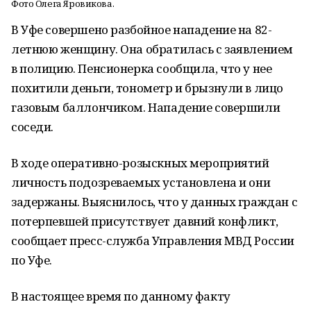
Фото Олега Яровикова.
В Уфе совершено разбойное нападение на 82-
летнюю женщину. Она обратилась с заявлением
в полицию. Пенсионерка сообщила, что у нее
похитили деньги, тонометр и брызнули в лицо
газовым баллончиком. Нападение совершили
соседи.
В ходе оперативно-розыскных мероприятий
личность подозреваемых установлена и они
задержаны. Выяснилось, что у данных граждан с
потерпевшей присутствует давний конфликт,
сообщает пресс-служба Управления МВД России
по Уфе.
В настоящее время по данному факту