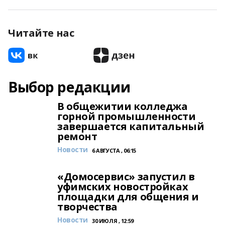
Читайте нас
Выбор редакции
В общежитии колледжа
горной промышленности
завершается капитальный
ремонт
Новости
6 АВГУСТА , 06:15
«Домосервис» запустил в
уфимских новостройках
площадки для общения и
творчества
Новости
30 ИЮЛЯ , 12:59