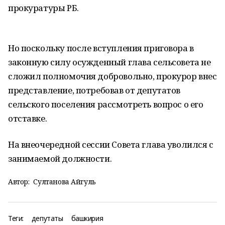
прокуратуры РБ.
Но поскольку после вступления приговора в
законную силу осужденный глава сельсовета не
сложил полномочия добровольно, прокурор внес
представление, потребовав от депутатов
сельского поселения рассмотреть вопрос о его
отставке.
На внеочередной сессии Совета глава уволился с
занимаемой должности.
Автор:
Султанова Айгуль
Теги:
депутаты
башкирия