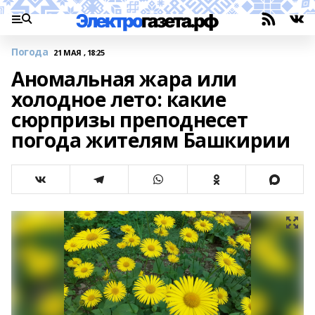
Погода
21 МАЯ , 18:25
Аномальная жара или
холодное лето: какие
сюрпризы преподнесет
погода жителям Башкирии