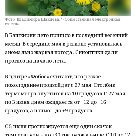
Фото:
Владимира Шакиева. / «Общественная электронная
газета».
В Башкирии лето пришло в последний весенний
месяц. В середине мая в регионе установилась
аномально жаркая погода . Синоптики дали
прогноз на начало лета.
В центре «Фобос» считают, что резкое
похолодание произойдет с 27 мая. Столбик
термометра опустится на 10 градусов. С 27 мая
по 3 июня днем ожидается от +12 до +16
градусов, а ночью – до +9 градусов.
С 5 июня прогнозируется еще один скачок
температуры – до +30 градусов и выше. С 10 по 17