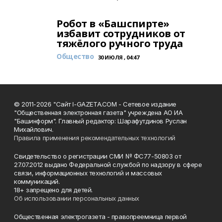
Робот в «Башспирте»
избавит сотрудников от
тяжёлого ручного труда
Общество
30 ИЮЛЯ , 04:47
© 2011-2026 "Сайт I-GAZETA.COM - Сетевое издание
"Общественная электронная газета" учреждена АО ИА
"Башинформ". Главный редактор: Шарафутдинов Руслан
Михайлович.
Правила применения рекомендательных технологий
Свидетельство о регистрации СМИ № ФС77-50803 от
27.07.2012 выдано Федеральной службой по надзору в сфере
связи, информационных технологий и массовых
коммуникаций.
18+ запрещено для детей.
Об использовании персональных данных
Общественная электрогазета - правопреемница первой