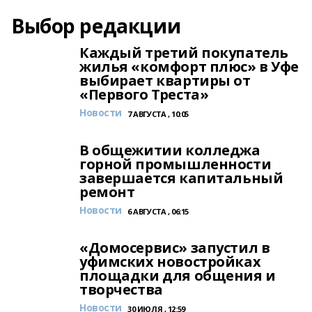
Выбор редакции
Каждый третий покупатель
жилья «комфорт плюс» в Уфе
выбирает квартиры от
«Первого Треста»
Новости
7 АВГУСТА , 10:05
В общежитии колледжа
горной промышленности
завершается капитальный
ремонт
Новости
6 АВГУСТА , 06:15
«Домосервис» запустил в
уфимских новостройках
площадки для общения и
творчества
Новости
30 ИЮЛЯ , 12:59