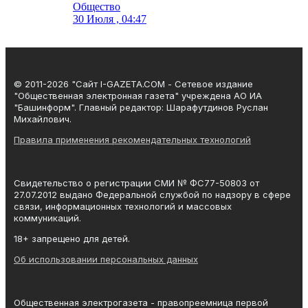
Общество
30 Июля , 04:47
© 2011-2026 "Сайт I-GAZETA.COM - Сетевое издание
"Общественная электронная газета" учреждена АО ИА
"Башинформ". Главный редактор: Шарафутдинов Руслан
Михайлович.
Правила применения рекомендательных технологий
Свидетельство о регистрации СМИ № ФС77-50803 от
27.07.2012 выдано Федеральной службой по надзору в сфере
связи, информационных технологий и массовых
коммуникаций.
18+ запрещено для детей.
Об использовании персональных данных
Общественная электрогазета - правопреемница первой