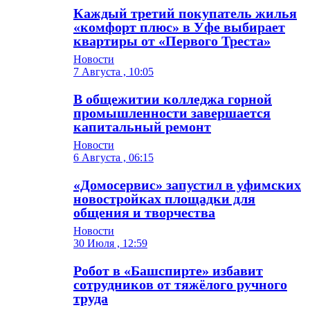
Каждый третий покупатель жилья
«комфорт плюс» в Уфе выбирает
квартиры от «Первого Треста»
Новости
7 Августа , 10:05
В общежитии колледжа горной
промышленности завершается
капитальный ремонт
Новости
6 Августа , 06:15
«Домосервис» запустил в уфимских
новостройках площадки для
общения и творчества
Новости
30 Июля , 12:59
Робот в «Башспирте» избавит
сотрудников от тяжёлого ручного
труда