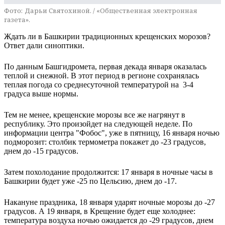
Фото:
Дарьи Святохиной. / «Общественная электронная
газета».
Ждать ли в Башкирии традиционных крещенских морозов?
Ответ дали синоптики.
По данным Башгидромета, первая декада января оказалась
теплой и снежной. В этот период в регионе сохранялась
теплая погода со среднесуточной температурой на 3-4
градуса выше нормы.
Тем не менее, крещенские морозы все же нагрянут в
республику. Это произойдет на следующей неделе. По
информации центра "Фобос", уже в пятницу, 16 января ночью
подморозит: столбик термометра покажет до -23 градусов,
днем до -15 градусов.
Затем похолодание продолжится: 17 января в ночные часы в
Башкирии будет уже -25 по Цельсию, днем до -17.
Накануне праздника, 18 января ударят ночные морозы до -27
градусов. А 19 января, в Крещение будет еще холоднее:
температура воздуха ночью ожидается до -29 градусов, днем