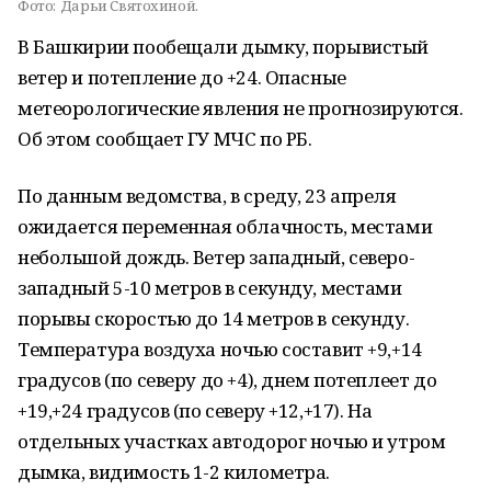
Фото:
Дарьи Святохиной.
В Башкирии пообещали дымку, порывистый
ветер и потепление до +24. Опасные
метеорологические явления не прогнозируются.
Об этом сообщает ГУ МЧС по РБ.
По данным ведомства, в среду, 23 апреля
ожидается переменная облачность, местами
небольшой дождь. Ветер западный, северо-
западный 5-10 метров в секунду, местами
порывы скоростью до 14 метров в секунду.
Температура воздуха ночью составит +9,+14
градусов (по северу до +4), днем потеплеет до
+19,+24 градусов (по северу +12,+17). На
отдельных участках автодорог ночью и утром
дымка, видимость 1-2 километра.