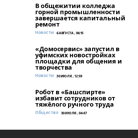
В общежитии колледжа
горной промышленности
завершается капитальный
ремонт
Новости
6 АВГУСТА , 06:15
«Домосервис» запустил в
уфимских новостройках
площадки для общения и
творчества
Новости
30 ИЮЛЯ , 12:59
Робот в «Башспирте»
избавит сотрудников от
тяжёлого ручного труда
Общество
30 ИЮЛЯ , 04:47