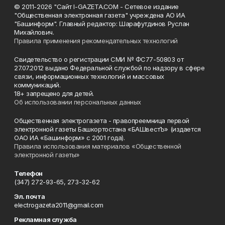
© 2011-2026 "Сайт I-GAZETA.COM - Сетевое издание
"Общественная электронная газета" учреждена АО ИА
"Башинформ". Главный редактор: Шарафутдинов Руслан
Михайлович.
Правила применения рекомендательных технологий
Свидетельство о регистрации СМИ № ФС77-50803 от
27.07.2012 выдано Федеральной службой по надзору в сфере
связи, информационных технологий и массовых
коммуникаций.
18+ запрещено для детей.
Об использовании персональных данных
Общественная электрогазета - правопреемница первой
электронной газеты Башкортостана «БАШвестЪ» (издается
ОАО ИА «Башинформ» с 2001 года).
Правила использования материалов «Общественной
электронной газеты»
Телефон
(347) 272-93-65, 273-32-62
Эл. почта
electrogazeta2011@gmail.com
Рекламная служба