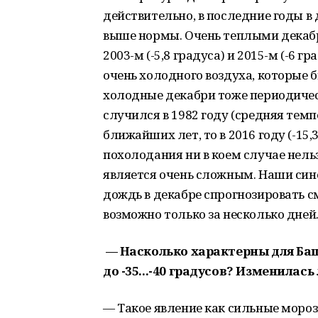
действительно, в последние годы 
выше нормы. Очень теплыми декабри
2003-м (-5,8 градуса) и 2015-м (-6 г
очень холодного воздуха, которые 
холодные декабри тоже периодиче
случился в 1982 году (средняя темпе
ближайших лет, то в 2016 году (-1
похолодания ни в коем случае нельз
является очень сложным. Наши сино
дождь в декабре спрогнозировать с
возможно только за несколько дней
— Насколько характерны для Ба
до -35...-40 градусов? Изменилас
— Такое явление как сильные мороз