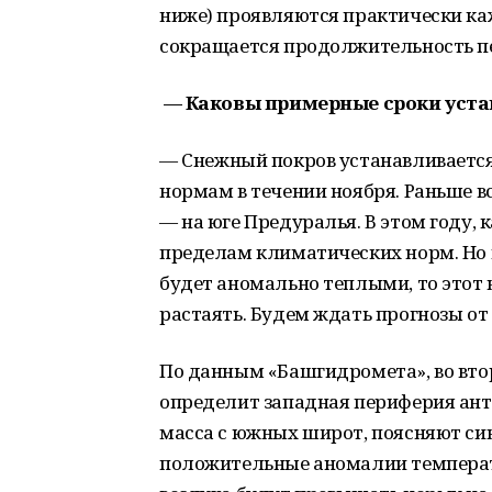
ниже) проявляются практически ка
сокращается продолжительность п
— Каковы примерные сроки уста
—
Снежный покров устанавливаетс
нормам в течении ноября. Раньше вс
— на юге Предуралья. В этом году, 
пределам климатических норм. Но в
будет аномально теплыми, то этот 
растаять. Будем ждать прогнозы о
По данным «Башгидромета», во вто
определит западная периферия ант
масса с южных широт, поясняют с
положительные аномалии темпера