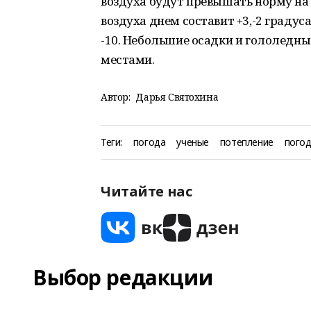
воздуха будут превышать норму на
воздуха днем составит +3,-2 градуса
-10. Небольшие осадки и гололедны
местами.
Автор:
Дарья Святохина
Теги:
погода
ученые
потепление
погод
Читайте нас
Выбор редакции