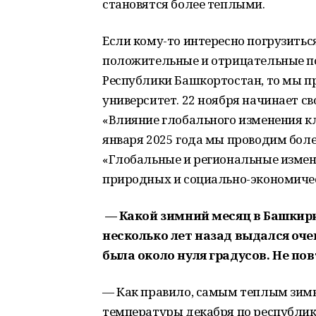
становятся более теплыми.
Если кому-то интересно погрузитьс
положительные и отрицательные п
Республики Башкортостан, то мы пр
университет. 22 ноября начинает 
«Влияние глобального изменения кл
января 2025 года мы проводим бол
«Глобальные и региональные измен
природных и социально-экономичес
— Какой зимний месяц в Башкир
несколько лет назад выдался оч
была около нуля градусов. Не пов
— Как правило, самым теплым зимн
температуры декабря по республике 