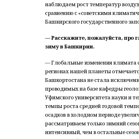
наблюдаем рост температур воздух
сравнению с «советскими климати
Башкирского государственного зап
— Расскажите, пожалуйста, про г
зиму в Башкирии.
— Глобальные изменения климата ск
регионах нашей планеты отмечаетс
Башкортостана не стала исключени
проводимых на базе кафедры геоло
Уфимского университета науки и те
темпы роста средней годовой тем
осадков в холодном периоде увелич
рассматриваем только зимний сезон
интенсивный, чем в остальные сезо