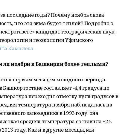
за последние годы? Почему ноябрь снова
ость, что эта зима будет теплой? Подробно о
ектрогазете» кандидат географических наук,
теорологии и геоэкологии Уфимского
ита Камалова.
я ли ноябри в Башкирии более теплыми?
ается первым месяцем холодного периода.
в Башкортостане составляет -4,4 градуса по
температура переходит отметку нуля градусов в
средняя температура ноября наблюдалась на
твенного заповедника в 1993 году: она
 высокая средняя температура составила +2,5
2013 году. Как и в другие месяцы, мы