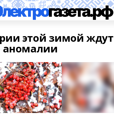
рии этой зимой ждут
е аномалии