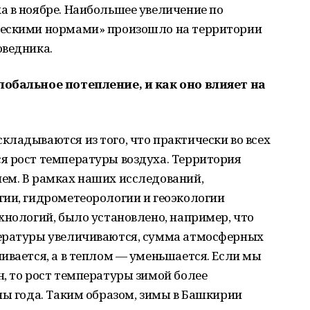
а в ноябре. Наибольшее увеличение по
ческими нормами» произошло на территории
оведника.
лобальное потепление, и как оно влияет на
ладываются из того, что практически во всех
я рост температуры воздуха. Территория
ем. В рамках наших исследований,
гии, гидрометеорологии и геоэкологии
хнологий, было установлено, например, что
пературы увеличиваются, сумма атмосферных
ивается, а в теплом — уменьшается. Если мы
, то рост температуры зимой более
ны года. Таким образом, зимы в Башкирии