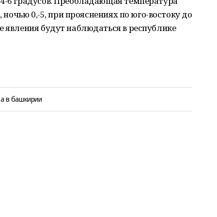
 4-6 градусов. Преобладающая температура
, ночью 0,-5, при прояснениях по юго-востоку до
е явления будут наблюдаться в республике
а в башкирии