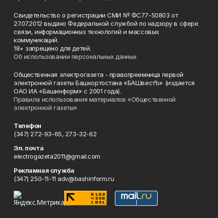
Свидетельство о регистрации СМИ № ФС77-50803 от
27.07.2012 выдано Федеральной службой по надзору в сфере
связи, информационных технологий и массовых
коммуникаций.
18+ запрещено для детей.
Об использовании персональных данных
Общественная электрогазета - правопреемница первой
электронной газеты Башкортостана «БАШвестЪ» (издается
ОАО ИА «Башинформ» с 2001 года).
Правила использования материалов «Общественной
электронной газеты»
Телефон
(347) 272-93-65, 273-32-62
Эл. почта
electrogazeta2011@gmail.com
Рекламная служба
(347) 250-11-11 adv@bashinform.ru