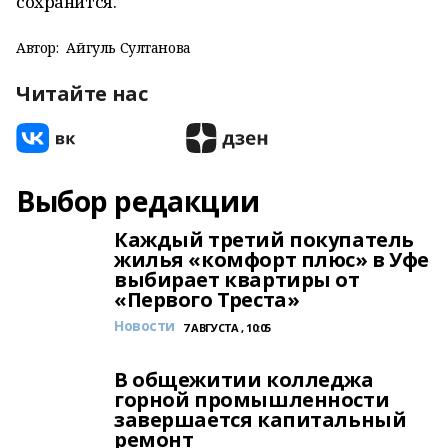
сохранится.
Автор:
Айгуль Султанова
Читайте нас
Выбор редакции
Каждый третий покупатель
жилья «комфорт плюс» в Уфе
выбирает квартиры от
«Первого Треста»
Новости
7 АВГУСТА , 10:05
В общежитии колледжа
горной промышленности
завершается капитальный
ремонт