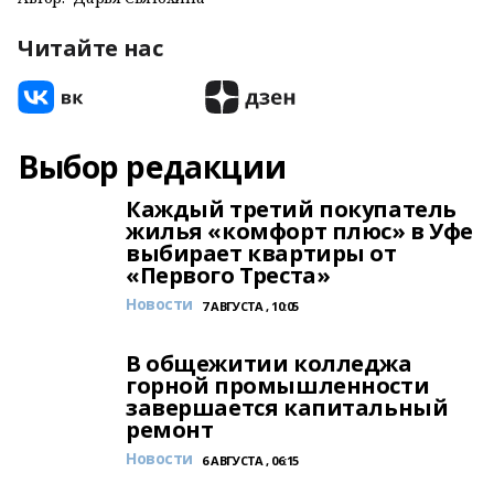
Читайте нас
Выбор редакции
Каждый третий покупатель
жилья «комфорт плюс» в Уфе
выбирает квартиры от
«Первого Треста»
Новости
7 АВГУСТА , 10:05
В общежитии колледжа
горной промышленности
завершается капитальный
ремонт
Новости
6 АВГУСТА , 06:15