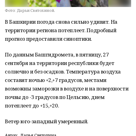
Фото:
Дарьи Святохиной.
В Башкирии погода снова сильно удивит. На
территории региона потеплеет. Подробный
прогноз предоставили синоптики.
По данным Башгидромета, в пятницу, 27
сентября на территории республики будет
солнечно и без осадков. Температура воздуха
составит ночью +2,+7 градусов, местами
возможны заморозки в воздухе и на поверхности
почвы до -3 градусов по Цельсию, днем
потеплеет до +15,+20.
Ветер юго-западный умеренный.
Автор:
Дарья Святохина