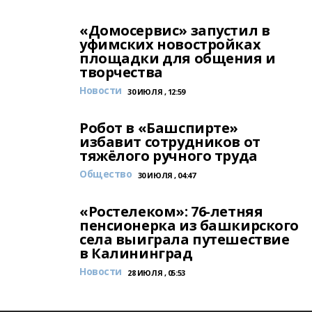
«Домосервис» запустил в
уфимских новостройках
площадки для общения и
творчества
Новости
30 ИЮЛЯ , 12:59
Робот в «Башспирте»
избавит сотрудников от
тяжёлого ручного труда
Общество
30 ИЮЛЯ , 04:47
«Ростелеком»: 76-летняя
пенсионерка из башкирского
села выиграла путешествие
в Калининград
Новости
28 ИЮЛЯ , 05:53