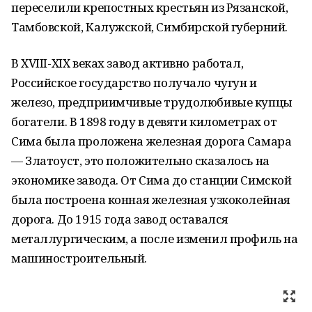
переселили крепостных крестьян из Рязанской,
Тамбовской, Калужской, Симбирской губерний.
В XVIII-XIX веках завод активно работал,
Российское государство получало чугун и
железо, предприимчивые трудолюбивые купцы
богатели. В 1898 году в девяти километрах от
Сима была проложена железная дорога Самара
— Златоуст, это положительно сказалось на
экономике завода. От Сима до станции Симской
была построена конная железная узкоколейная
дорога. До 1915 года завод оставался
металлургическим, а после изменил профиль на
машиностроительный.