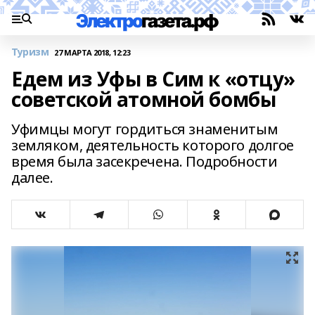
Туризм
27 МАРТА 2018, 12:23
Едем из Уфы в Сим к «отцу»
советской атомной бомбы
Уфимцы могут гордиться знаменитым
земляком, деятельность которого долгое
время была засекречена. Подробности
далее.