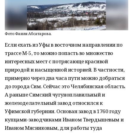
Фото Фаиля Абсатарова.
Если ехать из Уфы в восточном направлении по
трассе М-5, то можно попасть во множество
интересных мест с потрясающе красивой
природой и насыщенной историей. В частности,
примерно через два часа пути можно добраться
до города Сим. Сейчас это Челябинская область.
А раньше Симский чугуноплавильный и
железоделательный завод относился к
Уфимской губернии. Основан завод в 1760 году
купцами-заводчиками Иваном Твердышевым и
Иваном Мясниковым, для работы туда