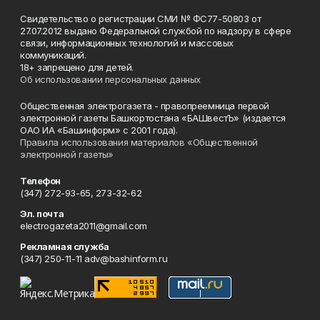
Свидетельство о регистрации СМИ № ФС77-50803 от
27.07.2012 выдано Федеральной службой по надзору в сфере
связи, информационных технологий и массовых
коммуникаций.
18+ запрещено для детей.
Об использовании персональных данных
Общественная электрогазета - правопреемница первой
электронной газеты Башкортостана «БАШвестЪ» (издается
ОАО ИА «Башинформ» с 2001 года).
Правила использования материалов «Общественной
электронной газеты»
Телефон
(347) 272-93-65, 273-32-62
Эл. почта
electrogazeta2011@gmail.com
Рекламная служба
(347) 250-11-11 adv@bashinform.ru