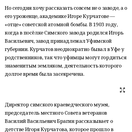
Но сегодня хочу рассказать совсем не о заводе, а о
его уроженце, академике Игоре Курчатове —
«отце» советской атомной бомбы. В 1903 году,
когда в посёлке Симского завода родился Игорь
Васильевич, завод принадлежал Уфимской
губернии. Курчатов неоднократно бывал в Уфе у
родственников, так что уфимцы могут гордиться
знаменитым земляком, деятельность которого
долгое время была засекречена.
Директор симского краеведческого музея,
председатель местного Совета ветеранов
Василий Васильевич Брагин рассказывает о
детстве Игоря Курчатова, которое прошло в