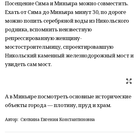
Посещение Сима и Миньяра можно совместить.
Ехать от Сима до Миньяра минут 30, по дороге
можно попить серебряной воды из Никольского
родника, вспомнить неизвестную
репрессированную женщину-
мостостроительницу, спроектировавшую
Никольский каменный железнодорожный мост и
увидеть сам мост.
А в Миньяре посмотреть основные исторические
объекты города — плотину, пруд и храм.
Автор:
Сюткина Евгения Константиновна