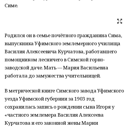
Симе.
Родился он в семье почётного гражданина Сима,
выпускника Уфимского землемерного училища
Василия Алексеевича Курчатова, работавшего
помощником лесничего в Симской горно-
заводской даче. Мать — Мария Васильевна
работала до замужества учительницей.
В метрической книге Симского завода Уфимского
уезда Уфимской губернии за 1903 год
сохранилась запись о рождении сына Игоря у
«частного землемера Василия Алексеева
Курчатова и его законной жены Марии