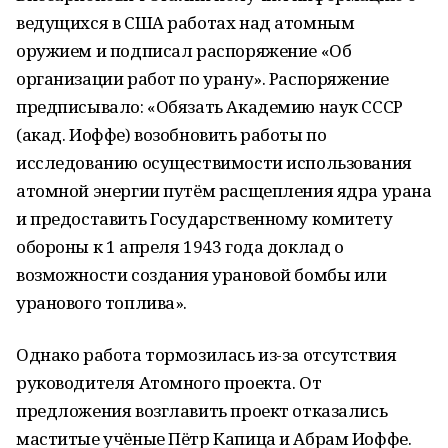
ведущихся в США работах над атомным
оружием и подписал распоряжение «Об
организации работ по урану». Распоряжение
предписывало: «Обязать Академию наук СССР
(акад. Иоффе) возобновить работы по
исследованию осуществимости использования
атомной энергии путём расщепления ядра урана
и предоставить Государственному комитету
обороны к 1 апреля 1943 года доклад о
возможности создания урановой бомбы или
уранового топлива».
Однако работа тормозилась из-за отсутствия
руководителя Атомного проекта. От
предложения возглавить проект отказались
маститые учёные Пётр Капица и Абрам Иоффе.