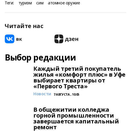
Теги:
туризм
сим
атомное оружие
Читайте нас
Выбор редакции
Каждый третий покупатель
жилья «комфорт плюс» в Уфе
выбирает квартиры от
«Первого Треста»
Новости
7 АВГУСТА , 10:05
В общежитии колледжа
горной промышленности
завершается капитальный
ремонт