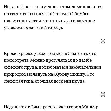
Но зато факт, что именно в этом доме появился
на свет «отец» советской атомной бомбы,
письменно засвидетельствовали сразу трое
уважаемых жителей города.
Кроме краеведческого музея в Симе есть что
посмотреть. Можно прогуляться по дамбе
симского пруда, полюбоваться замечательной
природой, взглянуть на Жукову шишку. Это
лесистая гора, стоящая посреди пруда.
Недалеко от Сима расположен город Миньяр.