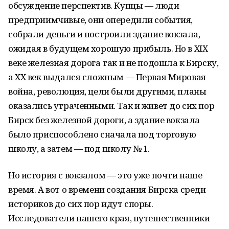
обсуждение перспектив. Купцы — люди
предприимчивые, они опередили события,
собрали деньги и построили здание вокзала,
ожидая в будущем хорошую прибыль. Но в XIX
веке железная дорога так и не подошла к Бирску,
а XX век выдался сложным — Первая Мировая
война, революция, цели были другими, планы
оказались утраченными. Так и живет до сих пор
Бирск без железной дороги, а здание вокзала
было приспособлено сначала под торговую
школу, а затем — под школу № 1.
Но история с вокзалом — это уже почти наше
время. А вот о времени создания Бирска среди
историков до сих пор идут споры.
Исследователи нашего края, путешественники