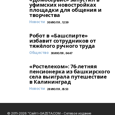
уфимских новостройках
площадки для общения и
творчества
Новости
30 ИЮЛЯ , 12:59
Робот в «Башспирте»
избавит сотрудников от
тяжёлого ручного труда
Общество
30 ИЮЛЯ , 04:47
«Ростелеком»: 76-летняя
пенсионерка из башкирского
села выиграла путешествие
в Калининград
Новости
28 ИЮЛЯ , 05:53
© 2011-2026 "Сайт I-GAZETA.COM - Сетевое издание