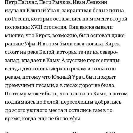
Петр Паллас, Петр Рычков, Иван Лепехин
изучали Южный Урал, закрашивая белые пятна
по России, которые оставались на момент второй
половины XVIII столетия. Они высказывали
мнение, что Бирск, возможно, был основан даже
раньше Уфы. И в этом была своя логика. Бирск
стоит на реке Белой, которая течет на северо-
запад, впадает в Каму. А русские переселенцы
всегда двигались вверх по рекам и только по
рекам, потому что Южный Урал был покрыт
дремучими лесами, а в лесах дорог не было.
Поэтому может быть, что плывя по Каме, а потом
поднимаясь по Белой, переселенцы добрались
до этого уютного места и остались там в то
время, когда ещё не было Уфы.