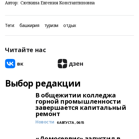
Автор:
Сюткина Евгения Константиновна
Теги:
башкирия
туризм
отдых
Читайте нас
Выбор редакции
В общежитии колледжа
горной промышленности
завершается капитальный
ремонт
Новости
6 АВГУСТА , 06:15
«Домосервис» запустил в