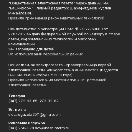
"Общественная электронная газета" учреждена АО ИА
"Башинформ". Главный редактор: Шарафутдинов Руслан
Михайлович.
Правила применения рекомендательных технологий
Свидетельство о регистрации СМИ № ФС77-50803 от
27.07.2012 выдано Федеральной службой по надзору в сфере
связи, информационных технологий и массовых
коммуникаций.
18+ запрещено для детей.
Об использовании персональных данных
Общественная электрогазета - правопреемница первой
электронной газеты Башкортостана «БАШвестЪ» (издается
ОАО ИА «Башинформ» с 2001 года).
Правила использования материалов «Общественной
электронной газеты»
Телефон
(347) 272-93-65, 273-32-62
Эл. почта
electrogazeta2011@gmail.com
Рекламная служба
(347) 250-11-11 adv@bashinform.ru