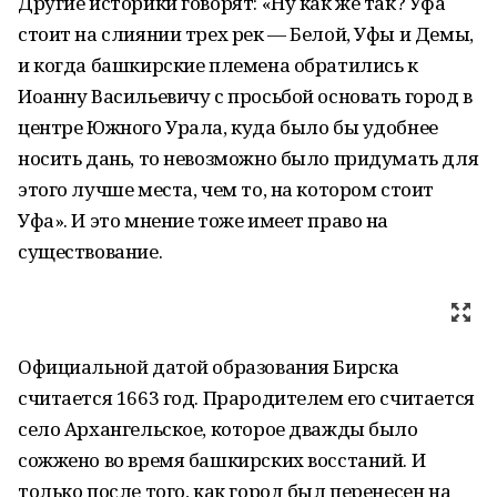
Другие историки говорят: «Ну как же так? Уфа
стоит на слиянии трех рек — Белой, Уфы и Демы,
и когда башкирские племена обратились к
Иоанну Васильевичу с просьбой основать город в
центре Южного Урала, куда было бы удобнее
носить дань, то невозможно было придумать для
этого лучше места, чем то, на котором стоит
Уфа». И это мнение тоже имеет право на
существование.
Официальной датой образования Бирска
считается 1663 год. Прародителем его считается
село Архангельское, которое дважды было
сожжено во время башкирских восстаний. И
только после того, как город был перенесен на