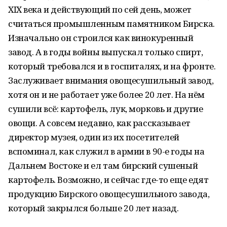
XIX века и действующий по сей день, может
считаться промышленным памятником Бирска.
Изначально он строился как винокуренный
завод. А в годы войны выпускал только спирт,
который требовался и в госпиталях, и на фронте.
Заслуживает внимания овощесушильный завод,
хотя он и не работает уже более 20 лет. На нём
сушили всё: картофель, лук, морковь и другие
овощи. А совсем недавно, как рассказывает
директор музея, один из их посетителей
вспоминал, как служил в армии в 90-е годы на
Дальнем Востоке и ел там бирский сушеный
картофель. Возможно, и сейчас где-то еще едят
продукцию Бирского овощесушильного завода,
который закрылся больше 20 лет назад.