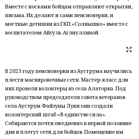
Вместе с носками бойцам отправляют открытки,
письма. Их делают и сами пенсионерки, и
местные детишки из ГКП «Солнышко» вместе с
воспитателем Айгуль Аглиуллиной.
В 2023 году пенсионерки из Ауструма научились
плести маскировочные сети. Мастер-класс для
них провели волонтеры из села Алаторка. Под
руководством председателя совета ветеранов
села Ауструм Файзуны Луки они создали
волонтерский штаб «В единстве сила».
Собираются почти ежедневно в первой половине
дня и плетут сети для бойцов. Помещение им