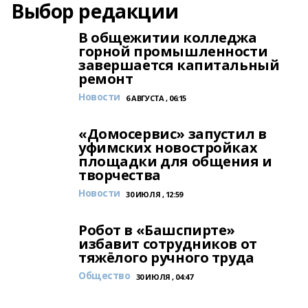
Выбор редакции
В общежитии колледжа
горной промышленности
завершается капитальный
ремонт
Новости
6 АВГУСТА , 06:15
«Домосервис» запустил в
уфимских новостройках
площадки для общения и
творчества
Новости
30 ИЮЛЯ , 12:59
Робот в «Башспирте»
избавит сотрудников от
тяжёлого ручного труда
Общество
30 ИЮЛЯ , 04:47