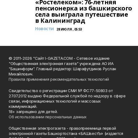
«Ростелеком»: 76-летняя
пенсионерка из башкирского
села выиграла путешествие
в Калининград
Новости
28 ИЮЛЯ , 05:53
© 2011-2026 "Сайт I-GAZETA.COM - Сетевое издание
"Общественная электронная газета" учреждена АО ИА
"Башинформ". Главный редактор: Шарафутдинов Руслан
Михайлович.
Правила применения рекомендательных технологий
Свидетельство о регистрации СМИ № ФС77-50803 от
27.07.2012 выдано Федеральной службой по надзору в сфере
связи, информационных технологий и массовых
коммуникаций.
18+ запрещено для детей.
Об использовании персональных данных
Общественная электрогазета - правопреемница первой
электронной газеты Башкортостана «БАШвестЪ» (издается