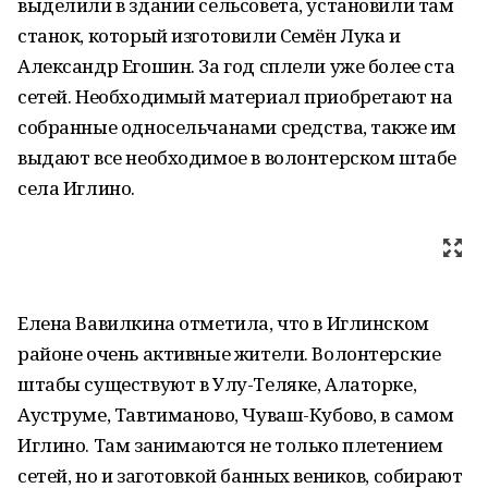
выделили в здании сельсовета, установили там
станок, который изготовили Семён Лука и
Александр Егошин. За год сплели уже более ста
сетей. Необходимый материал приобретают на
собранные односельчанами средства, также им
выдают все необходимое в волонтерском штабе
села Иглино.
Елена Вавилкина отметила, что в Иглинском
районе очень активные жители. Волонтерские
штабы существуют в Улу-Теляке, Алаторке,
Ауструме, Тавтиманово, Чуваш-Кубово, в самом
Иглино. Там занимаются не только плетением
сетей, но и заготовкой банных веников, собирают