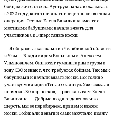
бойцам жители села Ауструм начали оказывать
в 2022 году, когда началась специальная военная
операция. Осенью Елена Вавилкина вместе с
местными бабушками начала вязать для
участников СВО шерстяные носки.
— Я общаюсь с казаками из Челябинской области
и Уфы — Владимиром Буныгиным, Алексеем
Ульяновичем. Они возят гуманитарные грузы в
зону СВО и знают, что требуется бойцам. Так мы с
бабушками и начали вязать носки. Постоянно
участвуем в акции «Тепло солдату». Уже связали
порядка 250 пар носков, — рассказывает Елена
Вавилкина. — Добрые люди отдают овечью
шерсть, мы ее перебираем, прядем и вяжем
носки. Собирали деньги и сами закупали пряжу.