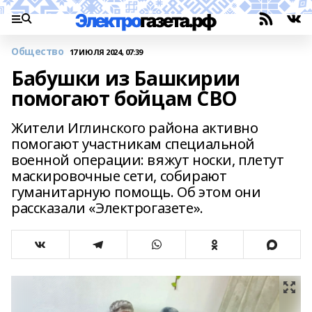
Общество
17 ИЮЛЯ 2024, 07:39
Бабушки из Башкирии
помогают бойцам СВО
Жители Иглинского района активно
помогают участникам специальной
военной операции: вяжут носки, плетут
маскировочные сети, собирают
гуманитарную помощь. Об этом они
рассказали «Электрогазете».