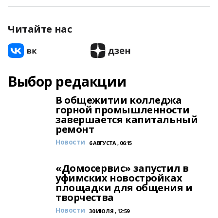
Читайте нас
Выбор редакции
В общежитии колледжа
горной промышленности
завершается капитальный
ремонт
Новости
6 АВГУСТА , 06:15
«Домосервис» запустил в
уфимских новостройках
площадки для общения и
творчества
Новости
30 ИЮЛЯ , 12:59