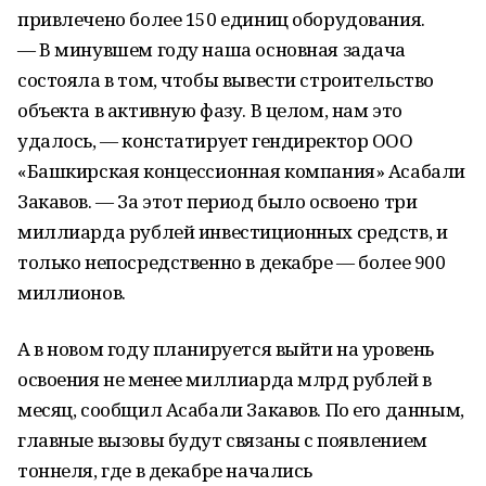
привлечено более 150 единиц оборудования.
— В минувшем году наша основная задача
состояла в том, чтобы вывести строительство
объекта в активную фазу. В целом, нам это
удалось, — констатирует гендиректор ООО
«Башкирская концессионная компания» Асабали
Закавов. — За этот период было освоено три
миллиарда рублей инвестиционных средств, и
только непосредственно в декабре — более 900
миллионов.
А в новом году планируется выйти на уровень
освоения не менее миллиарда млрд рублей в
месяц, сообщил Асабали Закавов. По его данным,
главные вызовы будут связаны с появлением
тоннеля, где в декабре начались