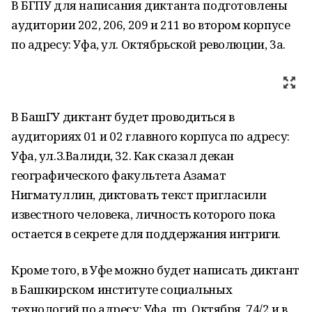
В БГПУ для написания диктанта подготовлены
аудитории 202, 206, 209 и 211 во втором корпусе
по адресу: Уфа, ул. Октябрьской революции, 3а.
В БашГУ диктант будет проводиться в
аудиториях 01 и 02 главного корпуса по адресу:
Уфа, ул.З.Валиди, 32. Как сказал декан
географического факультета Азамат
Нигматуллин, диктовать текст пригласили
известного человека, личность которого пока
остается в секрете для поддержания интриги.
Кроме того, в Уфе можно будет написать диктант
в Башкирском институте социальных
технологий по адресу: Уфа, пр. Октября, 74/2 и в