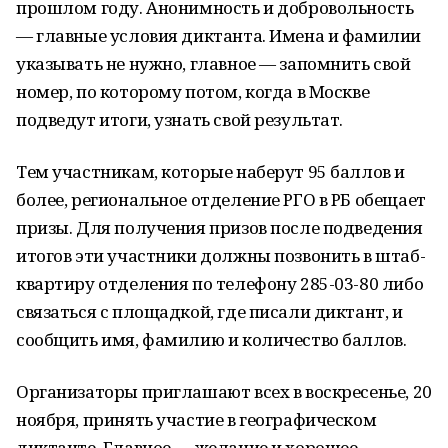
прошлом году. Анонимность и добровольность
— главные условия диктанта. Имена и фамилии
указывать не нужно, главное — запомнить свой
номер, по которому потом, когда в Москве
подведут итоги, узнать свой результат.
Тем участникам, которые наберут 95 баллов и
более, региональное отделение РГО в РБ обещает
призы. Для получения призов после подведения
итогов эти участники должны позвонить в штаб-
квартиру отделения по телефону 285-03-80 либо
связаться с площадкой, где писали диктант, и
сообщить имя, фамилию и количество баллов.
Организаторы приглашают всех в воскресенье, 20
ноября, принять участие в географическом
диктанте. Главное — желание и хорошее