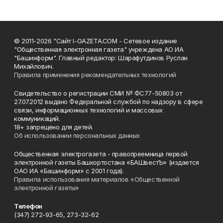
© 2011-2026 "Сайт I-GAZETA.COM - Сетевое издание
"Общественная электронная газета" учреждена АО ИА
"Башинформ". Главный редактор: Шарафутдинов Руслан
Михайлович.
Правила применения рекомендательных технологий
Свидетельство о регистрации СМИ № ФС77-50803 от
27.07.2012 выдано Федеральной службой по надзору в сфере
связи, информационных технологий и массовых
коммуникаций.
18+ запрещено для детей.
Об использовании персональных данных
Общественная электрогазета - правопреемница первой
электронной газеты Башкортостана «БАШвестЪ» (издается
ОАО ИА «Башинформ» с 2001 года).
Правила использования материалов «Общественной
электронной газеты»
Телефон
(347) 272-93-65, 273-32-62