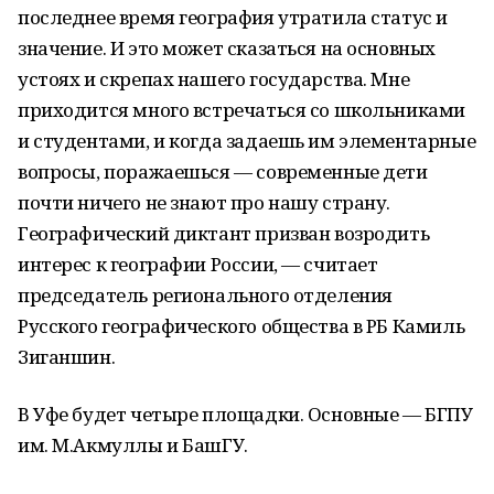
последнее время география утратила статус и
значение. И это может сказаться на основных
устоях и скрепах нашего государства. Мне
приходится много встречаться со школьниками
и студентами, и когда задаешь им элементарные
вопросы, поражаешься — современные дети
почти ничего не знают про нашу страну.
Географический диктант призван возродить
интерес к географии России, — считает
председатель регионального отделения
Русского географического общества в РБ Камиль
Зиганшин.
В Уфе будет четыре площадки. Основные — БГПУ
им. М.Акмуллы и БашГУ.