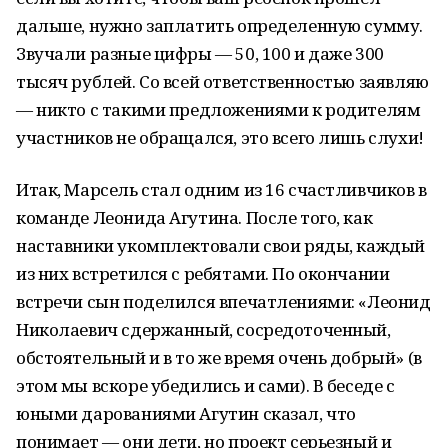
дальше, нужно заплатить определенную сумму.
Звучали разные цифры — 50, 100 и даже 300
тысяч рублей. Со всей ответственностью заявляю
— никто с такими предложениями к родителям
участников не обращался, это всего лишь слухи!
Итак, Марсель стал одним из 16 счастливчиков в
команде Леонида Агутина. После того, как
наставники укомплектовали свои ряды, каждый
из них встретился с ребятами. По окончании
встречи сын поделился впечатлениями: «Леонид
Николаевич сдержанный, сосредоточенный,
обстоятельный и в то же время очень добрый» (в
этом мы вскоре убедились и сами). В беседе с
юными дарованиями Агутин сказал, что
понимает — они дети, но проект серьезный и