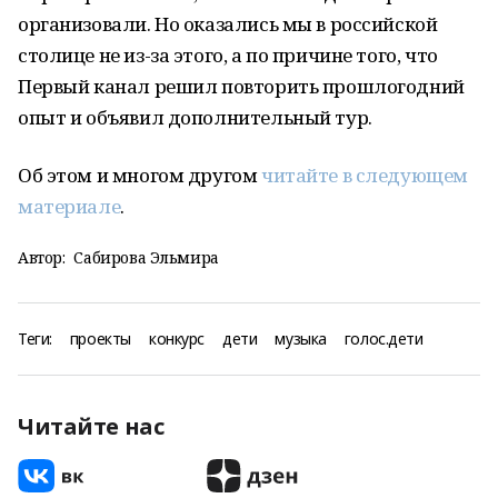
организовали. Но оказались мы в российской
столице не из-за этого, а по причине того, что
Первый канал решил повторить прошлогодний
опыт и объявил дополнительный тур.
Об этом и многом другом
читайте в следующем
материале
.
Автор:
Сабирова Эльмира
Теги:
проекты
конкурс
дети
музыка
голос.дети
Читайте нас