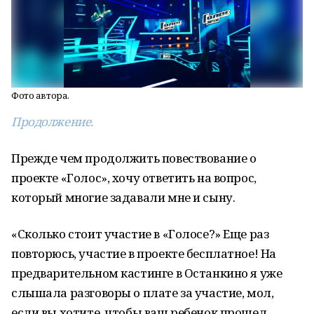
Фото автора.
Продолжение.
Прежде чем продолжить повествование о
проекте «Голос», хочу ответить на вопрос,
который многие задавали мне и сыну.
«Сколько стоит участие в «Голосе?» Еще раз
повторюсь, участие в проекте бесплатное! На
предварительном кастинге в Останкино я уже
слышала разговоры о плате за участие, мол,
если вы хотите, чтобы ваш ребенок прошел