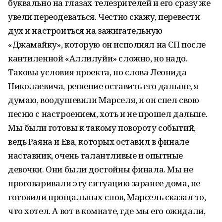
буквально на глазах телезрителей и его сразу же
увели переодеваться. Честно скажу, перевести
дух и настроиться на зажигательную
«Джамайку», которую он исполнял на СП после
кантиленной «Аллилуйи» сложно, но надо.
Таковы условия проекта, но слова Леонида
Николаевича, решение оставить его дальше, я
думаю, воодушевили Марселя, и он спел свою
песню с настроением, хоть и не прошел дальше.
Мы были готовы к такому повороту событий,
ведь Раяна и Ева, которых оставил в финале
наставник, очень талантливые и опытные
девочки. Они были достойны финала. Мы не
проговаривали эту ситуацию заранее дома, не
готовили прощальных слов, Марсель сказал то,
что хотел. А вот в комнате, где мы его ожидали,