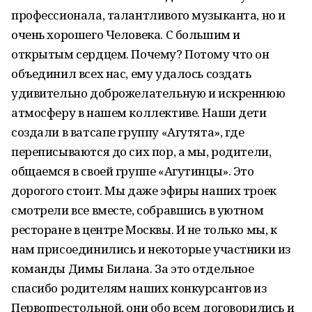
профессионала, талантливого музыканта, но и
очень хорошего Человека. С большим и
открытым сердцем. Почему? Потому что он
объединил всех нас, ему удалось создать
удивительно доброжелательную и искреннюю
атмосферу в нашем коллективе. Наши дети
создали в ватсапе группу «Агутята», где
переписываются до сих пор, а мы, родители,
общаемся в своей группе «Агутинцы». Это
дорогого стоит. Мы даже эфиры наших троек
смотрели все вместе, собравшись в уютном
ресторане в центре Москвы. И не только мы, к
нам присоединились и некоторые участники из
команды Димы Билана. За это отдельное
спасибо родителям наших конкурсантов из
Первопрестольной, они обо всем договорились и