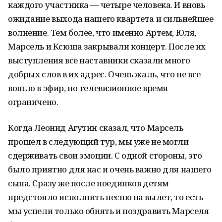
каждого участника — четыре человека. И вновь
ожидание выхода нашего квартета и сильнейшее
волнение. Тем более, что именно Артем, Юля,
Марсель и Ксюша закрывали концерт. После их
выступления все наставники сказали много
добрых слов в их адрес. Очень жаль, что не все
вошло в эфир, но телевизионное время
ограничено.
Когда Леонид Агутин сказал, что Марсель
прошел в следующий тур, мы уже не могли
сдерживать свои эмоции. С одной стороны, это
было приятно для нас и очень важно для нашего
сына. Сразу же после поединков детям
предстояло исполнить песню на вылет, то есть
мы успели только обнять и поздравить Марселя