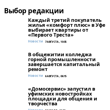
Выбор редакции
Каждый третий покупатель
жилья «комфорт плюс» в Уфе
выбирает квартиры от
«Первого Треста»
Новости
7 АВГУСТА , 10:05
В общежитии колледжа
горной промышленности
завершается капитальный
ремонт
Новости
6 АВГУСТА , 06:15
«Домосервис» запустил в
уфимских новостройках
площадки для общения и
творчества
Новости