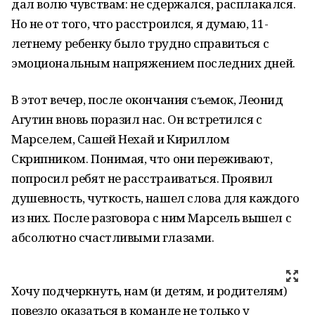
дал волю чувствам: не сдержался, расплакался.
Но не от того, что расстроился, я думаю, 11-
летнему ребенку было трудно справиться с
эмоциональным напряжением последних дней.
В этот вечер, после окончания съемок, Леонид
Агутин вновь поразил нас. Он встретился с
Марселем, Сашей Нехай и Кириллом
Скрипником. Понимая, что они переживают,
попросил ребят не расстраиваться. Проявил
душевность, чуткость, нашел слова для каждого
из них. После разговора с ним Марсель вышел с
абсолютно счастливыми глазами.
Хочу подчеркнуть, нам (и детям, и родителям)
повезло оказаться в команде не только у