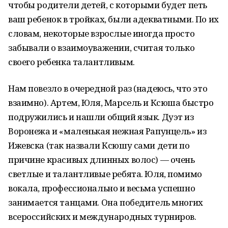
чтобы родители детей, с которыми будет петь
ваш ребенок в тройках, были адекватными. По их
словам, некоторые взрослые иногда просто
забывали о взаимоуважении, считая только
своего ребенка талантливым.
Нам повезло в очередной раз (надеюсь, что это
взаимно). Артем, Юля, Марсель и Ксюша быстро
подружились и нашли общий язык. Дуэт из
Воронежа и «маленькая нежная Рапунцель» из
Ижевска (так назвали Ксюшу сами дети по
причине красивых длинных волос) — очень
светлые и талантливые ребята. Юля, помимо
вокала, профессионально и весьма успешно
занимается танцами. Она победитель многих
всероссийских и международных турниров.