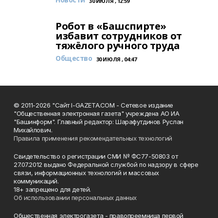
30 ИЮЛЯ , 12:59
Робот в «Башспирте»
избавит сотрудников от
тяжёлого ручного труда
Общество
30 ИЮЛЯ , 04:47
© 2011-2026 "Сайт I-GAZETA.COM - Сетевое издание
"Общественная электронная газета" учреждена АО ИА
"Башинформ". Главный редактор: Шарафутдинов Руслан
Михайлович.
Правила применения рекомендательных технологий
Свидетельство о регистрации СМИ № ФС77-50803 от
27.07.2012 выдано Федеральной службой по надзору в сфере
связи, информационных технологий и массовых
коммуникаций.
18+ запрещено для детей.
Об использовании персональных данных
Общественная электрогазета - правопреемница первой