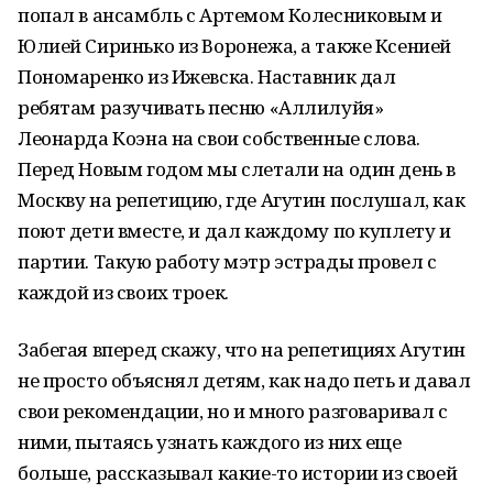
попал в ансамбль с Артемом Колесниковым и
Юлией Сиринько из Воронежа, а также Ксенией
Пономаренко из Ижевска. Наставник дал
ребятам разучивать песню «Аллилуйя»
Леонарда Коэна на свои собственные слова.
Перед Новым годом мы слетали на один день в
Москву на репетицию, где Агутин послушал, как
поют дети вместе, и дал каждому по куплету и
партии. Такую работу мэтр эстрады провел с
каждой из своих троек.
Забегая вперед скажу, что на репетициях Агутин
не просто объяснял детям, как надо петь и давал
свои рекомендации, но и много разговаривал с
ними, пытаясь узнать каждого из них еще
больше, рассказывал какие-то истории из своей