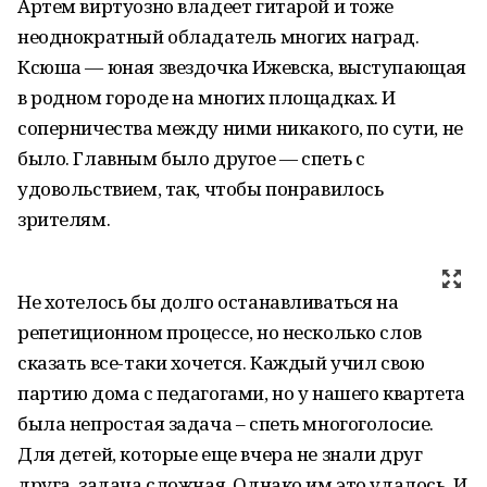
Артем виртуозно владеет гитарой и тоже
неоднократный обладатель многих наград.
Ксюша — юная звездочка Ижевска, выступающая
в родном городе на многих площадках. И
соперничества между ними никакого, по сути, не
было. Главным было другое — спеть с
удовольствием, так, чтобы понравилось
зрителям.
Не хотелось бы долго останавливаться на
репетиционном процессе, но несколько слов
сказать все-таки хочется. Каждый учил свою
партию дома с педагогами, но у нашего квартета
была непростая задача – спеть многоголосие.
Для детей, которые еще вчера не знали друг
друга, задача сложная. Однако им это удалось. И