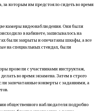
а, за которым им предстояло сидеть во время
две камеры видеонаблюдения. Они были
оисходило в кабинете, записывалось на
тах были закрыты и опечатаны шкафы, а все
ые на специальных стендах, были
оры провели с участниками инструктаж,
 делать во время экзамена. Затем в строго
сли запечатанные конверты с заданиями, а
тов.
вии общественного наблюдателя подробно