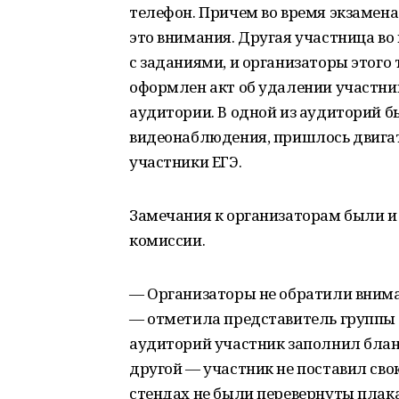
телефон. Причем во время экзамена
это внимания. Другая участница во
с заданиями, и организаторы этого
оформлен акт об удалении участника 
аудитории. В одной из аудиторий 
видеонаблюдения, пришлось двигат
участники ЕГЭ.
Замечания к организаторам были и
комиссии.
— Организаторы не обратили внима
— отметила представитель группы 
аудиторий участник заполнил блан
другой — участник не поставил сво
стендах не были перевернуты плак