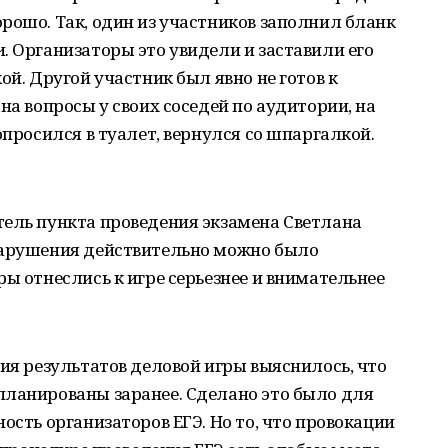
рошо. Так, один из участников заполнил бланк
. Организаторы это увидели и заставили его
ой. Другой участник был явно не готов к
на вопросы у своих соседей по аудитории, на
опросился в туалет, вернулся со шпаргалкой.
тель пункта проведения экзамена Светлана
нарушения действительно можно было
ры отнеслись к игре серьезнее и внимательнее
ния результатов деловой игры выяснилось, что
планированы заранее. Сделано это было для
ость организаторов ЕГЭ. Но то, что провокации