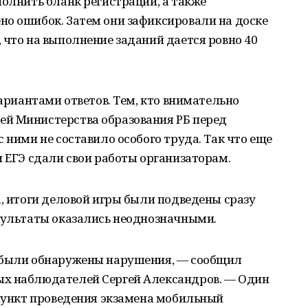
полнить бланк регистрации, а также
но ошибок. Затем они зафиксировали на доске
 что на выполнение заданий дается ровно 40
вариантами ответов. Тем, кто внимательно
й Министерства образования РБ перед
 ними не составило особого труда. Так что еще
и ЕГЭ сдали свои работы организаторам.
а, итоги деловой игры были подведены сразу
езультаты оказались неоднозначными.
ы были обнаружены нарушения, — сообщил
ых наблюдателей Сергей Александров. — Один
 пункт проведения экзамена мобильный