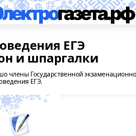
роведения ЕГЭ
он и шпаргалки
ошо члены Государственной экзаменационн
оведения ЕГЭ.