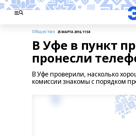
Общество
25 МАРТА 2016, 11:58
В Уфе в пункт п
пронесли телеф
В Уфе проверили, насколько хор
комиссии знакомы с порядком пр