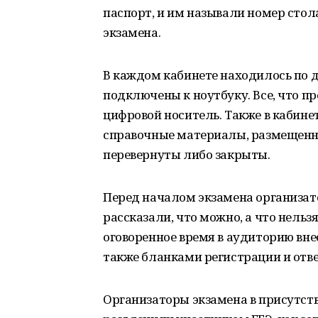
паспорт, и им называли номер стол
экзамена.
В каждом кабинете находилось по 
подключены к ноутбуку. Все, что пр
цифровой носитель. Также в кабине
справочные материалы, размещенн
перевернуты либо закрыты.
Перед началом экзамена организат
рассказали, что можно, а что нельзя
оговоренное время в аудиторию вне
также бланками регистрации и отве
Организаторы экзамена в присутст