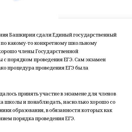
ания Башкирии сдали Единый государственный
е по какому-то конкретному школьному
 хорошо члены Государственной
 с порядком проведения ЕГЭ. Сам экзамен
ако процедура проведения ЕГЭ была
алось принять участие в экзамене для членов
ка школы и понаблюдать, насколько хорошо со
ики образования, в обязанности которых как
нием порядка проведения ЕГЭ.