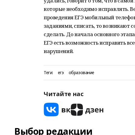
удались, говорит о том, что в само
которые необходимо исправлять. Ве
проведения ЕГЭ мобильный телефон
заданиями, списать, то возникают 
сделать. До начала основного этапа 
ЕГЭ есть возможность исправить все
нарушений.
Теги:
егэ
образование
Читайте нас
Выбор редакции