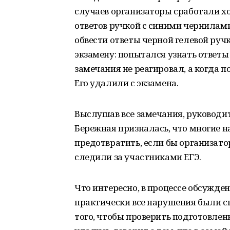
случаев организаторы сработали хо
ответов ручкой с синими чернилами
обвести ответы черной гелевой ручк
экзамену: попытался узнать ответы 
замечания не реагировал, а когда п
Его удалили с экзамена.
Выслушав все замечания, руководи
Бережная призналась, что многие 
предотвратить, если бы организато
следили за участниками ЕГЭ.
Что интересно, в процессе обсужде
практически все нарушения были с
того, чтобы проверить подготовленн