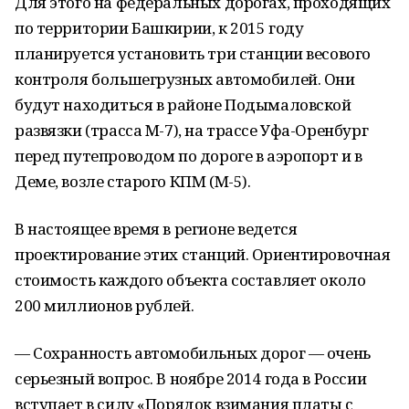
Для этого на федеральных дорогах, проходящих
по территории Башкирии, к 2015 году
планируется установить три станции весового
контроля большегрузных автомобилей. Они
будут находиться в районе Подымаловской
развязки (трасса М-7), на трассе Уфа-Оренбург
перед путепроводом по дороге в аэропорт и в
Деме, возле старого КПМ (М-5).
В настоящее время в регионе ведется
проектирование этих станций. Ориентировочная
стоимость каждого объекта составляет около
200 миллионов рублей.
— Сохранность автомобильных дорог — очень
серьезный вопрос. В ноябре 2014 года в России
вступает в силу «Порядок взимания платы с