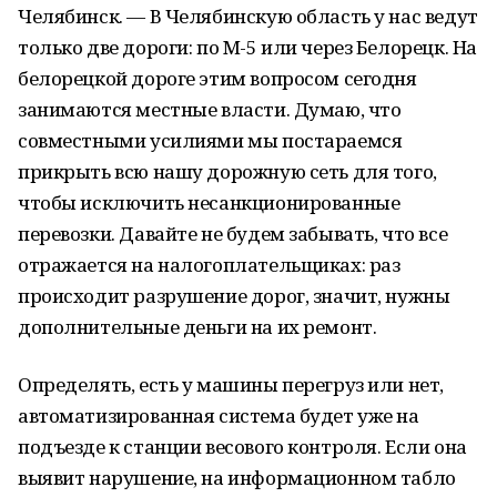
Челябинск. — В Челябинскую область у нас ведут
только две дороги: по М-5 или через Белорецк. На
белорецкой дороге этим вопросом сегодня
занимаются местные власти. Думаю, что
совместными усилиями мы постараемся
прикрыть всю нашу дорожную сеть для того,
чтобы исключить несанкционированные
перевозки. Давайте не будем забывать, что все
отражается на налогоплательщиках: раз
происходит разрушение дорог, значит, нужны
дополнительные деньги на их ремонт.
Определять, есть у машины перегруз или нет,
автоматизированная система будет уже на
подъезде к станции весового контроля. Если она
выявит нарушение, на информационном табло