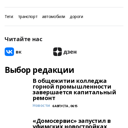
Теги:
транспорт
автомобили
дороги
Читайте нас
Выбор редакции
В общежитии колледжа
горной промышленности
завершается капитальный
ремонт
Новости
6 АВГУСТА , 06:15
«Домосервис» запустил в
уфимских новостройках