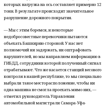
которых нагрузка на ось составляет примерно 12
тонн. В результате происходит значительное
разрушение дорожного покрытия.
— Мы с этим боремся, и некоторые
недобросовестные перевозчики пытаются
объехать Башкирию стороной. У нас нет
полномочий ни задержать, ни оштрафовать
нарушителей, но мы направляем информацию в
ГИБДД, сотрудники которой полученный сигнал
отрабатывают. Что же касается станций весового
контроля в нашей республике, то мы специально
выбрали такое месторасположение, чтобы ни
одна машина не смогла проехать мимо них, —
отметил руководитель Управления
автомобильной магистрали Самара-Уфа-