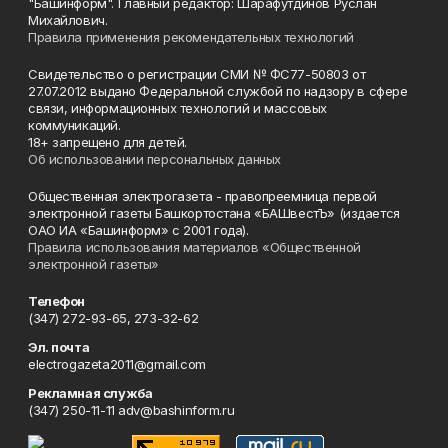
"Башинформ". Главный редактор: Шарафутдинов Руслан
Михайлович.
Правила применения рекомендательных технологий
Свидетельство о регистрации СМИ № ФС77-50803 от
27.07.2012 выдано Федеральной службой по надзору в сфере
связи, информационных технологий и массовых
коммуникаций.
18+ запрещено для детей.
Об использовании персональных данных
Общественная электрогазета - правопреемница первой
электронной газеты Башкортостана «БАШвестЪ» (издается
ОАО ИА «Башинформ» с 2001 года).
Правила использования материалов «Общественной
электронной газеты»
Телефон
(347) 272-93-65, 273-32-62
Эл. почта
electrogazeta2011@gmail.com
Рекламная служба
(347) 250-11-11 adv@bashinform.ru