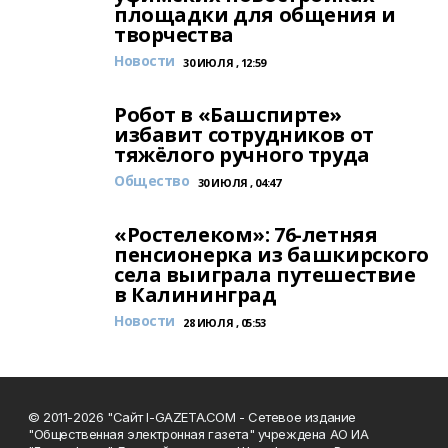
площадки для общения и
творчества
Новости
30 ИЮЛЯ , 12:59
Робот в «Башспирте»
избавит сотрудников от
тяжёлого ручного труда
Общество
30 ИЮЛЯ , 04:47
«Ростелеком»: 76-летняя
пенсионерка из башкирского
села выиграла путешествие
в Калининград
Новости
28 ИЮЛЯ , 05:53
© 2011-2026 "Сайт I-GAZETA.COM - Сетевое издание
"Общественная электронная газета" учреждена АО ИА