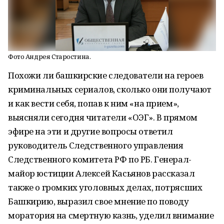
Фото Андрея Старостина.
Похожи ли башкирские следователи на героев
криминальных сериалов, сколько они получают
и как вести себя, попав к ним «на прием»,
выясняли сегодня читатели «ОЭГ». В прямом
эфире на эти и другие вопросы ответил
руководитель Следственного управления
Следственного комитета РФ по РБ. Генерал-
майор юстиции Алексей Касьянов рассказал
также о громких уголовных делах, потрясших
Башкирию, выразил свое мнение по поводу
моратория на смертную казнь, уделил внимание