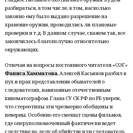
разбираться, в том числе, в том, насколько
законно ему было выдано разрешение на
хранение оружия, проводились ли плановые
проверки и т.д. В данном случае, скажем так, все
закончилось благополучно относительно
окружающих.
Отвечая на вопросы постоянного читателя «ОЭГ»
Фаниса Хамматова
, Алексей Касьянов разбил в
пух и прах представления обывателей о
следователях, навязанные отечественным
кинематографом. Глава СУ СК РФ по РБ уверен,
что стереотипы эти чрезмерно обобщены и
неверны. Особенно его смешат сцены фильмов,
где оперуполномоченный фактически ведет
следствие по делу об убийстве или следователь