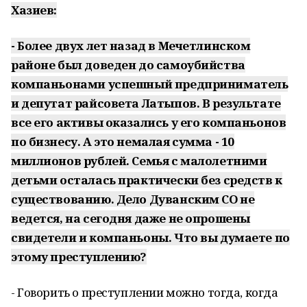
Хазиев:
- Более двух лет назад в Мечетлинском
районе был доведен до самоубийства
компаньонами успешный предприниматель
и депутат райсовета Латыпов. В результате
все его активы оказались у его компаньонов
по бизнесу. А это немалая сумма - 10
миллионов рублей. Семья с малолетними
детьми осталась практически без средств к
существованию. Дело Дуванским СО не
ведется, на сегодня даже не опрошены
свидетели и компаньоны. Что вы думаете по
этому преступлению?
- Говорить о преступлении можно тогда, когда