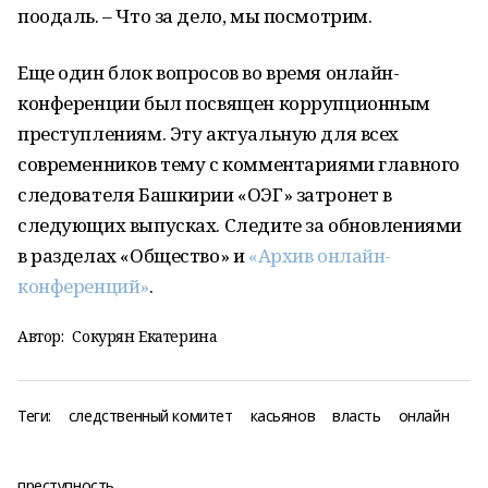
поодаль. – Что за дело, мы посмотрим.
Еще один блок вопросов во время онлайн-
конференции был посвящен коррупционным
преступлениям. Эту актуальную для всех
современников тему с комментариями главного
следователя Башкирии «ОЭГ» затронет в
следующих выпусках. Следите за обновлениями
в разделах «Общество» и
«Архив онлайн-
конференций»
.
Автор:
Сокурян Екатерина
Теги:
следственный комитет
касьянов
власть
онлайн
преступность