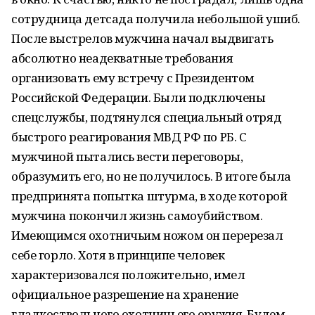
сотрудница детсада получила небольшой ушиб.
После выстрелов мужчина начал выдвигать
абсолютно неадекватные требования
организовать ему встречу с Президентом
Российской Федерации. Были подключены
спецслужбы, подтянулся специальный отряд
быстрого реагирования МВД РФ по РБ. С
мужчиной пытались вести переговоры,
образумить его, но не получилось. В итоге была
предпринята попытка штурма, в ходе которой
мужчина покончил жизнь самоубийством.
Имеющимся охотничьим ножом он перерезал
себе горло. Хотя в принципе человек
характеризовался положительно, имел
официальное разрешение на хранение
гладкоствольного охотничьего оружия. Будем