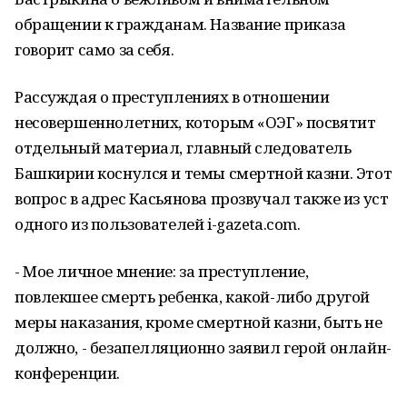
обращении к гражданам. Название приказа
говорит само за себя.
Рассуждая о преступлениях в отношении
несовершеннолетних, которым «ОЭГ» посвятит
отдельный материал, главный следователь
Башкирии коснулся и темы смертной казни. Этот
вопрос в адрес Касьянова прозвучал также из уст
одного из пользователей
i
-
gazeta
.
com
.
- Мое личное мнение: за преступление,
повлекшее смерть ребенка, какой-либо другой
меры наказания, кроме смертной казни, быть не
должно, - безапелляционно заявил герой онлайн-
конференции.