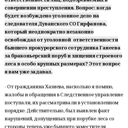
совершении преступления. Вопрос: когда
будет возбуждено уголовное дело на
следователя Дуванского СО Гирфанова,
который неоднократно незаконно
освобождал от уголовной ответственности
бывшего прокурорского сотрудника Ганеева
за браконьерский поруб и хищения строевого
леса в особо крупных размерах? Этот вопрос
я вам уже задавал.
- От гражданина Хазиева, насколько я помню,
жалобы и обращения в Следственное управление
поступали, их рассматривали в установленном
порядке. Действительно, был выявлен факт
нарушений, допущенных при порубке леса со
стороны теперь уже бывшего заместителя