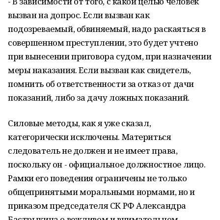
- В зависимости от того, с какой целью человек
вызван на допрос. Если вызван как
подозреваемый, обвиняемый, надо раскаяться в
совершенном преступлении, это будет учтено
при вынесении приговора судом, при назначении
меры наказания. Если вызван как свидетель,
помнить об ответственности за отказ от дачи
показаний, либо за дачу ложных показаний.
Силовые методы, как я уже сказал,
категорически исключены. Материться
следователь не должен и не имеет права,
поскольку он - официальное должностное лицо.
Рамки его поведения ограничены не только
общепринятыми моральными нормами, но и
приказом председателя СК РФ Александра
Бастрыкина о вежливом и внимательном