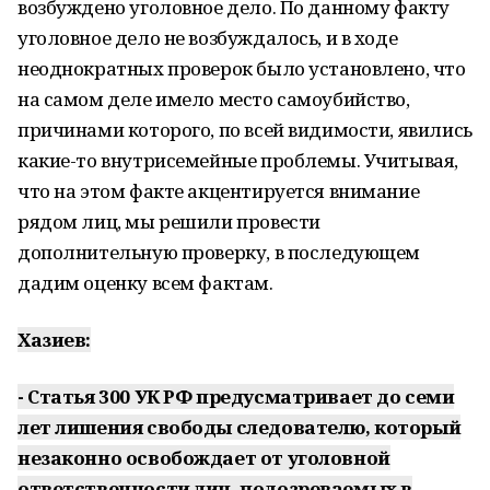
возбуждено уголовное дело. По данному факту
уголовное дело не возбуждалось, и в ходе
неоднократных проверок было установлено, что
на самом деле имело место самоубийство,
причинами которого, по всей видимости, явились
какие-то внутрисемейные проблемы. Учитывая,
что на этом факте акцентируется внимание
рядом лиц, мы решили провести
дополнительную проверку, в последующем
дадим оценку всем фактам.
Хазиев:
- Статья 300 УК РФ предусматривает до семи
лет лишения свободы следователю, который
незаконно освобождает от уголовной
ответственности лиц, подозреваемых в