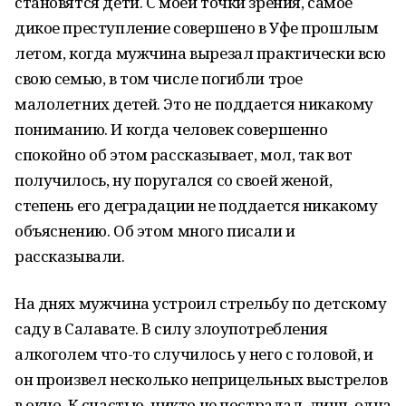
становятся дети. С моей точки зрения, самое
дикое преступление совершено в Уфе прошлым
летом, когда мужчина вырезал практически всю
свою семью, в том числе погибли трое
малолетних детей. Это не поддается никакому
пониманию. И когда человек совершенно
спокойно об этом рассказывает, мол, так вот
получилось, ну поругался со своей женой,
степень его деградации не поддается никакому
объяснению. Об этом много писали и
рассказывали.
На днях мужчина устроил стрельбу по детскому
саду в Салавате. В силу злоупотребления
алкоголем что-то случилось у него с головой, и
он произвел несколько неприцельных выстрелов
в окно. К счастью, никто не пострадал, лишь одна