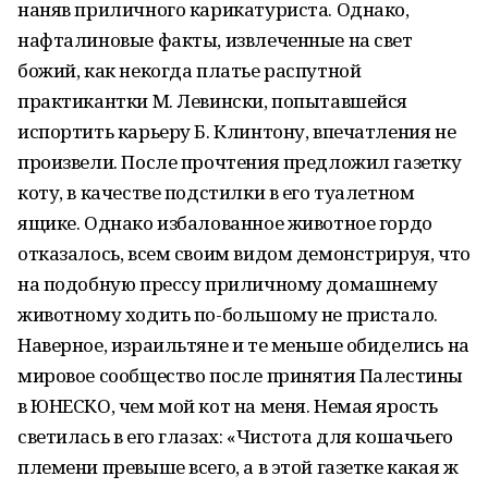
наняв приличного карикатуриста. Однако,
нафталиновые факты, извлеченные на свет
божий, как некогда платье распутной
практикантки М. Левински, попытавшейся
испортить карьеру Б. Клинтону, впечатления не
произвели. После прочтения предложил газетку
коту, в качестве подстилки в его туалетном
ящике. Однако избалованное животное гордо
отказалось, всем своим видом демонстрируя, что
на подобную прессу приличному домашнему
животному ходить по-большому не пристало.
Наверное, израильтяне и те меньше обиделись на
мировое сообщество после принятия Палестины
в ЮНЕСКО, чем мой кот на меня. Немая ярость
светилась в его глазах: «Чистота для кошачьего
племени превыше всего, а в этой газетке какая ж