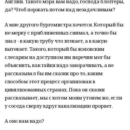
Англии. Такого мэра вам надо, господа блоггеры,
да? Чтоб поржать потом над незадачливым?
А мне другого бургомистра хочется. Который бы
не мерку с приближенных снимал, а точно бы
знал - в какую трубу что втекает, а в какую
вытекает. Такого, который бы жэковским
слесарям на доступном им наречии мог бы
объяснить, как гайки надо заворачивать, а не
рассказывал бы им сказки про то, каким
способом этот процесс организован в
цивилизованных странах. Пока он сказки
рассказывает, мы с котом моим утонем же, если
у соседа сверху вдруг канализацию прорвет.
А оно нам надо?