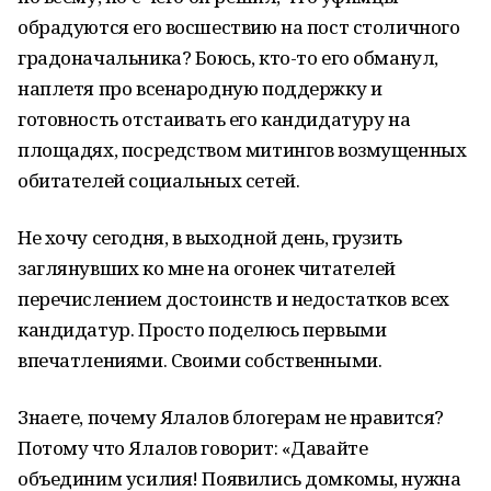
обрадуются его восшествию на пост столичного
градоначальника? Боюсь, кто-то его обманул,
наплетя про всенародную поддержку и
готовность отстаивать его кандидатуру на
площадях, посредством митингов возмущенных
обитателей социальных сетей.
Не хочу сегодня, в выходной день, грузить
заглянувших ко мне на огонек читателей
перечислением достоинств и недостатков всех
кандидатур. Просто поделюсь первыми
впечатлениями. Своими собственными.
Знаете, почему Ялалов блогерам не нравится?
Потому что Ялалов говорит: «Давайте
объединим усилия! Появились домкомы, нужна