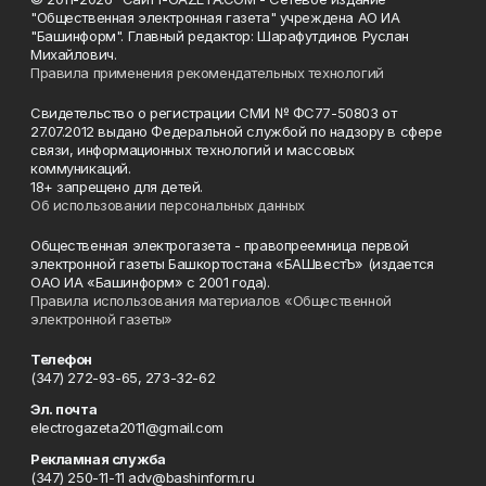
"Общественная электронная газета" учреждена АО ИА
"Башинформ". Главный редактор: Шарафутдинов Руслан
Михайлович.
Правила применения рекомендательных технологий
Свидетельство о регистрации СМИ № ФС77-50803 от
27.07.2012 выдано Федеральной службой по надзору в сфере
связи, информационных технологий и массовых
коммуникаций.
18+ запрещено для детей.
Об использовании персональных данных
Общественная электрогазета - правопреемница первой
электронной газеты Башкортостана «БАШвестЪ» (издается
ОАО ИА «Башинформ» с 2001 года).
Правила использования материалов «Общественной
электронной газеты»
Телефон
(347) 272-93-65, 273-32-62
Эл. почта
electrogazeta2011@gmail.com
Рекламная служба
(347) 250-11-11 adv@bashinform.ru