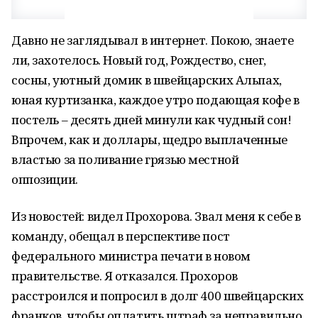
Давно не заглядывал в интернет. Покою, знаете
ли, захотелось. Новый год, Рождество, снег,
сосны, уютный домик в швейцарских Альпах,
юная куртизанка, каждое утро подающая кофе в
постель – десять дней минули как чудный сон!
Впрочем, как и доллары, щедро выплаченные
властью за поливание грязью местной
оппозиции.
Из новостей: видел Прохорова. Звал меня к себе в
команду, обещал в перспективе пост
федерального министра печати в новом
правительстве. Я отказался. Прохоров
расстроился и попросил в долг 400 швейцарских
франков, чтобы оплатить штраф за неправильно