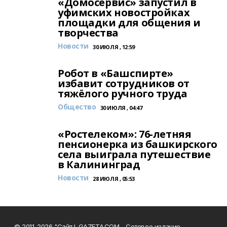
«Домосервис» запустил в
уфимских новостройках
площадки для общения и
творчества
Новости
30 ИЮЛЯ , 12:59
Робот в «Башспирте»
избавит сотрудников от
тяжёлого ручного труда
Общество
30 ИЮЛЯ , 04:47
«Ростелеком»: 76-летняя
пенсионерка из башкирского
села выиграла путешествие
в Калининград
Новости
28 ИЮЛЯ , 05:53
© 2011-2026 "Сайт I-GAZETA.COM - Сетевое издание