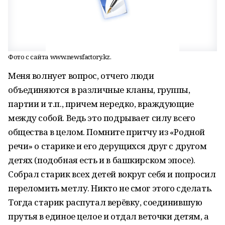
Фото с сайта www.newsfactory.kz.
Меня волнует вопрос, отчего люди
объединяются в различные кланы, группы,
партии и т.п., причем нередко, враждующие
между собой. Ведь это подрывает силу всего
общества в целом. Помните притчу из «Родной
речи» о старике и его дерущихся друг с другом
детях (подобная есть и в башкирском эпосе).
Собрал старик всех детей вокруг себя и попросил
переломить метлу. Никто не смог этого сделать.
Тогда старик распутал верёвку, соединившую
прутья в единое целое и отдал веточки детям, а