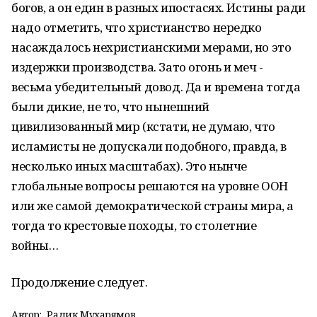
богов, а он един в разных ипостасях. Истины ради
надо отметить, что христианство нередко
насаждалось нехристианскими мерами, но это
издержки производства. Зато огонь и меч -
весьма убедительный довод. Да и времена тогда
были дикие, не то, что нынешний
цивилизованный мир (кстати, не думаю, что
исламисты не допускали подобного, правда, в
несколько иных масштабах). Это нынче
глобальные вопросы решаются на уровне ООН
или же самой демократической страны мира, а
тогда то крестовые походы, то столетние
войны…
Продолжение следует.
Автор:
Радик Мухарямов