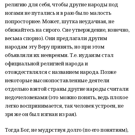
религию для себя, чтобы другие народы под
ногами не путались и в раю было малость
попросторнее. Может, шутка неудачная, не
обижайтесь на сирого. Сие утверждение, конечно,
весьма спорно). Они предлагали другим
народам эту Веру принять, но при этом
объявляли их неевреями. Т.е. иудаизм стал
официальной религией народа и
отождествлялся с названием народа. Позже
некоторые высокопоставленные деятели
отдельно взятой страны другие народы считали
недочеловеками (это можно понять, ведь плохое
легко воспринимается, так человек устроен, не
зря же он был изгнан из рая).
Тогда Бог, не мудрствуя долго (по его понятиям),