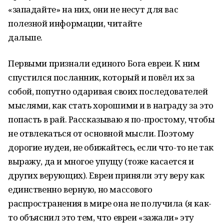
«западайте» на них, они не несут для вас
полезной информации, читайте
дальше.
Первыми признали единого Бога евреи. К ним
спустился посланник, который и повёл их за
собой, попутно одаривая своих последователей
мыслями, как стать хорошими и в награду за это
попасть в рай. Рассказываю я по-простому, чтобы
не отвлекаться от основной мысли. Поэтому
дорогие иудеи, не обижайтесь, если что-то не так
выражу, да и многое упущу (тоже касается и
других верующих). Евреи приняли эту веру как
единственно верную, но массового
распространения в мире она не получила (я как-
то объяснил это тем, что евреи «зажали» эту