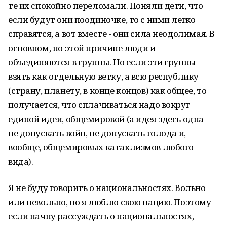
те их спокойно переломали. Поняли дети, что
если будут они поодиночке, то с ними легко
справятся, а вот вместе - они сила неодолимая. В
основном, по этой причине люди и
объединяются в группы. Но если эти группы
взять как отдельную ветку, а всю республику
(страну, планету, в конце концов) как общее, то
получается, что сплачиваться надо вокруг
единой идеи, общемировой (а идея здесь одна -
не допускать войн, не допускать голода и,
вообще, общемировых катаклизмов любого
вида).
Я не буду говорить о национальностях. Вольно
или невольно, но я люблю свою нацию. Поэтому
если начну рассуждать о национальностях,