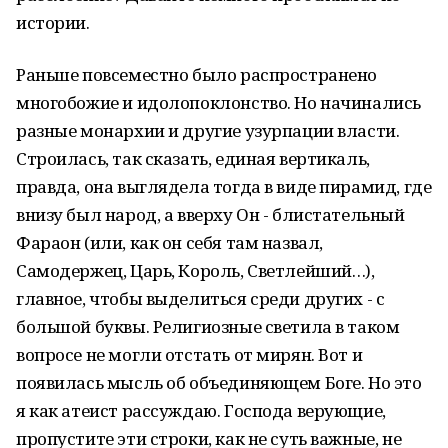
истории.
Раньше повсеместно было распространено
многобожие и идолопоклонство. Но начинались
разные монархии и другие узурпации власти.
Строилась, так сказать, единая вертикаль,
правда, она выглядела тогда в виде пирамид, где
внизу был народ, а вверху Он - блистательный
Фараон (или, как он себя там назвал,
Самодержец, Царь, Король, Светлейший…),
главное, чтобы выделиться среди других - с
большой буквы. Религиозные светила в таком
вопросе не могли отстать от мирян. Вот и
появилась мысль об объединяющем Боге. Но это
я как атеист рассуждаю. Господа верующие,
пропустите эти строки, как не суть важные, не