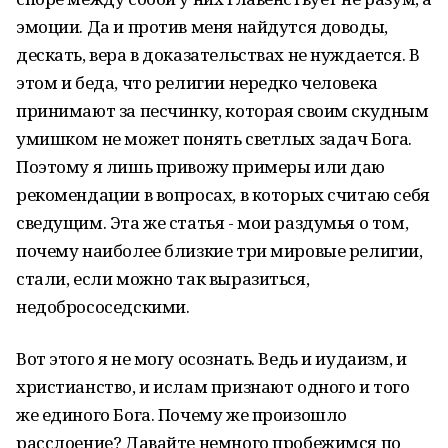
эмоции. Да и против меня найдутся доводы,
дескать, вера в доказательствах не нуждается. В
этом и беда, что религии нередко человека
принимают за песчинку, которая своим скудным
умишком не может понять светлых задач Бога.
Поэтому я лишь привожу примеры или даю
рекомендации в вопросах, в которых считаю себя
сведущим. Эта же статья - мои раздумья о том,
почему наиболее близкие три мировые религии,
стали, если можно так выразиться,
недобрососедскими.
Вот этого я не могу осознать. Ведь и иудаизм, и
христианство, и ислам признают одного и того
же единого Бога. Почему же произошло
расслоение? Давайте немного пробежимся по