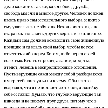
дело каждого. Так же, как любовь, дружба,
свобода мысли и многое другое. Человек должен
иметь право самостоятельного выбора, и никто
ему указывать не обязан». Исходя из этого, я не
стараюсь заставить других верить в то или иное.
Каждый сам должен осмыслить свою жизненную
позицию и сделать свой выбор, чтобы потом
ответить либо перед Богом, либо перед своей
совестью. Кто-то спросит, а зачем, мол, ты,
атеист, лезешь в межрелигиозные отношения.
Пусть верующие сами между собой разбираются,
им третейские судьи ни к чему. Я бы на это
возразил, что я не полностью атеист, а лазейку
себе оставил. Думаю, что глубоко верующие так
никогда и не поймут друг друга, потому что в
споре между собой у них главенствует не разум, а