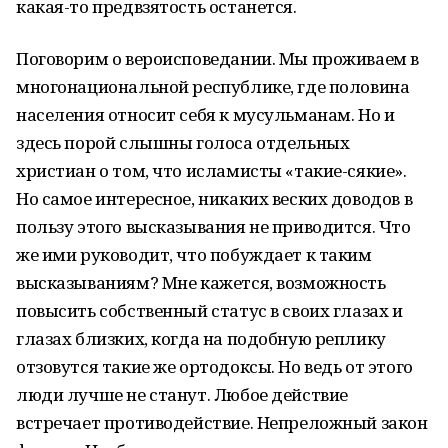
какая-то предвзятость останется.
Поговорим о вероисповедании. Мы проживаем в
многонациональной республике, где половина
населения относит себя к мусульманам. Но и
здесь порой слышны голоса отдельных
христиан о том, что исламисты «такие-сякие».
Но самое интересное, никаких веских доводов в
пользу этого высказывания не приводится. Что
же ими руководит, что побуждает к таким
высказываниям? Мне кажется, возможность
повысить собственный статус в своих глазах и
глазах близких, когда на подобную реплику
отзовутся такие же ортодоксы. Но ведь от этого
люди лучше не станут. Любое действие
встречает противодействие. Непреложный закон