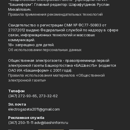
"Башинформ". Главный редактор: Шарафутдинов Руслан
Михайлович.
Правила применения рекомендательных технологий
Свидетельство о регистрации СМИ № ФС77-50803 от
27.07.2012 выдано Федеральной службой по надзору в сфере
связи, информационных технологий и массовых
коммуникаций.
18+ запрещено для детей.
Об использовании персональных данных
Общественная электрогазета - правопреемница первой
электронной газеты Башкортостана «БАШвестЪ» (издается
ОАО ИА «Башинформ» с 2001 года).
Правила использования материалов «Общественной
электронной газеты»
Телефон
(347) 272-93-65, 273-32-62
Эл. почта
electrogazeta2011@gmail.com
Рекламная служба
(347) 250-11-11 adv@bashinform.ru