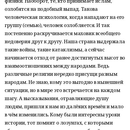
физики. Наоборот, те, кто принимает ислам,
озлобятся на подобный выпад. Такова
человеческая психология, когда нападают на его
группу (семью), человек озлобляется. И так
постепенно раскручивается маховик всеобщего
недоверия друг к другу. Наша страна выдержала
такие войны, такие катаклизмы, а сейчас
начинается отход от ранее достигнутых высот во
взаимоотношениях между народами. Ведь
различные религии нередко присущи разным
народам. Не знаю, кому это выгодно в нынешней
ситуации, но в мире это встречается на каждом
шагу. А высказывания, отравляющие душу
людям, пришли к нам из далёких времён и мало
в чём изменились. Кому были интересны уроки
истории, тот помнит о лозунгах, с которыми