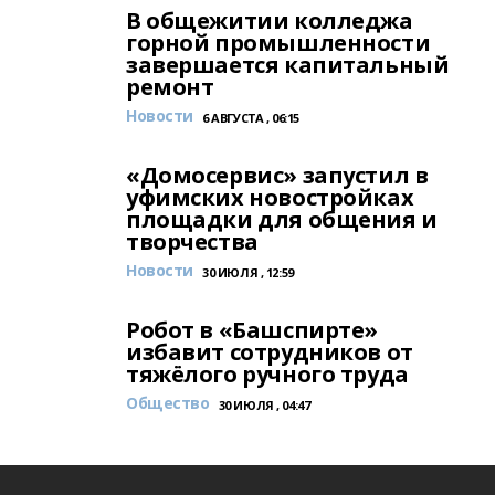
В общежитии колледжа
горной промышленности
завершается капитальный
ремонт
Новости
6 АВГУСТА , 06:15
«Домосервис» запустил в
уфимских новостройках
площадки для общения и
творчества
Новости
30 ИЮЛЯ , 12:59
Робот в «Башспирте»
избавит сотрудников от
тяжёлого ручного труда
Общество
30 ИЮЛЯ , 04:47