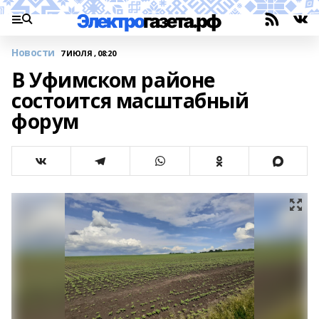
Новости
7 ИЮЛЯ , 08:20
В Уфимском районе
состоится масштабный
форум