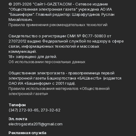
© 2011-2026 "Сайт I-GAZETA.COM - Сетевое издание
"Общественная электронная газета" учреждена АО ИА
"Башинформ". Главный редактор: Шарафутдинов Руслан
Михайлович.
Правила применения рекомендательных технологий
Свидетельство о регистрации СМИ № ФС77-50803 от
27.07.2012 выдано Федеральной службой по надзору в сфере
связи, информационных технологий и массовых
коммуникаций.
18+ запрещено для детей.
Об использовании персональных данных
Общественная электрогазета - правопреемница первой
электронной газеты Башкортостана «БАШвестЪ» (издается
ОАО ИА «Башинформ» с 2001 года).
Правила использования материалов «Общественной
электронной газеты»
Телефон
(347) 272-93-65, 273-32-62
Эл. почта
electrogazeta2011@gmail.com
Рекламная служба