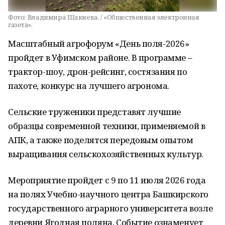
Фото:
Владимира Шакиева. / «Общественная электронная
газета».
Масштабный агрофорум «День поля-2026»
пройдет в Уфимском районе. В программе –
трактор-шоу, дрон-рейсинг, состязания по
пахоте, конкурс на лучшего агронома.
Сельские труженики представят лучшие
образцы современной техники, применяемой в
АПК, а также поделятся передовым опытом
выращивания сельскохозяйственных культур.
Мероприятие пройдет с 9 по 11 июля 2026 года
на полях Учебно-научного центра Башкирского
государственного аграрного университета возле
деревни Ягодная поляна. Событие ознаменует