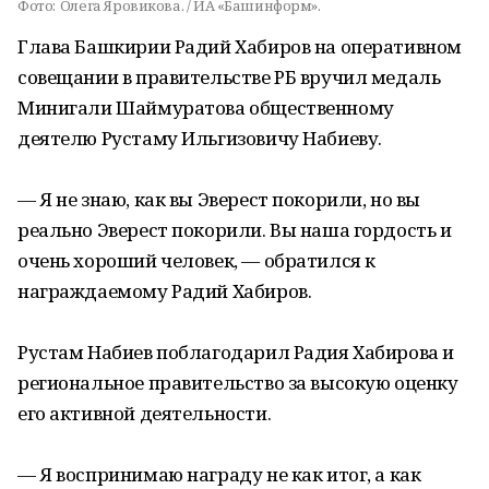
Фото:
Олега Яровикова. / ИА «Башинформ».
Глава Башкирии Радий Хабиров на оперативном
совещании в правительстве РБ вручил медаль
Минигали Шаймуратова общественному
деятелю Рустаму Ильгизовичу Набиеву.
— Я не знаю, как вы Эверест покорили, но вы
реально Эверест покорили. Вы наша гордость и
очень хороший человек, — обратился к
награждаемому Радий Хабиров.
Рустам Набиев поблагодарил Радия Хабирова и
региональное правительство за высокую оценку
его активной деятельности.
— Я воспринимаю награду не как итог, а как