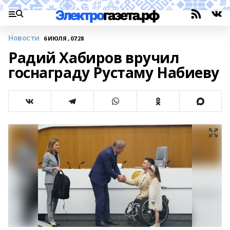
Новости
6 ИЮЛЯ , 07:28
Радий Хабиров вручил
госнаграду Рустаму Набиеву