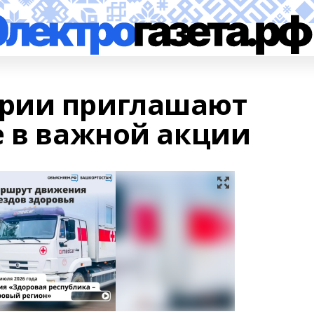
рии приглашают
е в важной акции