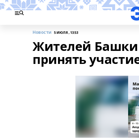
Новости
5 ИЮЛЯ , 13:53
Жителей Башки
принять участи