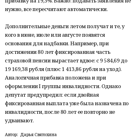
прибавку на 19,3%. Важно: подавать заявления не
нужно, все пересчитают автоматически.
Дополнительные деньги летом получат и те, у
кого в июне, июле или августе появятся
основания для надбавки. Например, при
достижении 80 лет фиксированная часть
страховой пенсии вырастает вдвое: с 9 584,69 до
19 169,38 рубля (плюс 1 413,86 рубля на уход).
Аналогичная прибавка положена и при
оформлении I группы инвалидности. Однако
депутат предупредил: если двойная
фиксированная выплата уже была назначена по
инвалидности, после 80 лет ее повторно не
удваивают.
Автор:
Дарья Святохина