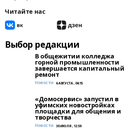
Читайте нас
Выбор редакции
В общежитии колледжа
горной промышленности
завершается капитальный
ремонт
Новости
6 АВГУСТА , 06:15
«Домосервис» запустил в
уфимских новостройках
площадки для общения и
творчества
Новости
30 ИЮЛЯ , 12:59