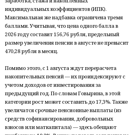
заработка, стажа и накопленных
индивидуальных коэффициентов (ИПК).
Максимальная же надбавка ограничена тремя
баллами. Учитывая, что цена одного балла в
2026 году составит 156,76 рубля, предельный
размер увеличения пенсии в августе не превысит
470,28 рубля в месяц.
Помимо этого, с 1 августа ждут перерасчета
накопительных пенсий — их проиндексируют с
учетом доходов от инвестирования за
предыдущий год. По словам Говырина, в этой
категории рост может составить до 17,3%. Также
увеличатся срочные пенсионные выплаты (из
средств софинансирования, добровольных
взносов или маткапитала) — здесь обещают