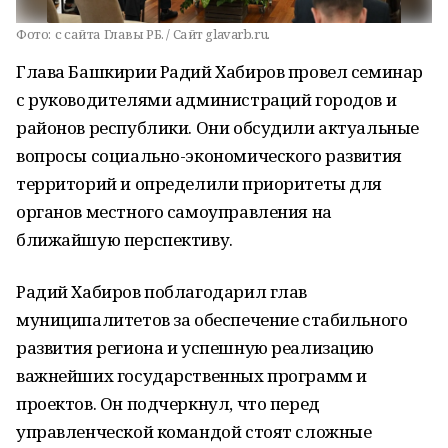
Фото:
с сайта Главы РБ. / Сайт glavarb.ru.
Глава Башкирии Радий Хабиров провел семинар
с руководителями администраций городов и
районов республики. Они обсудили актуальные
вопросы социально-экономического развития
территорий и определили приоритеты для
органов местного самоуправления на
ближайшую перспективу.
Радий Хабиров поблагодарил глав
муниципалитетов за обеспечение стабильного
развития региона и успешную реализацию
важнейших государственных программ и
проектов. Он подчеркнул, что перед
управленческой командой стоят сложные