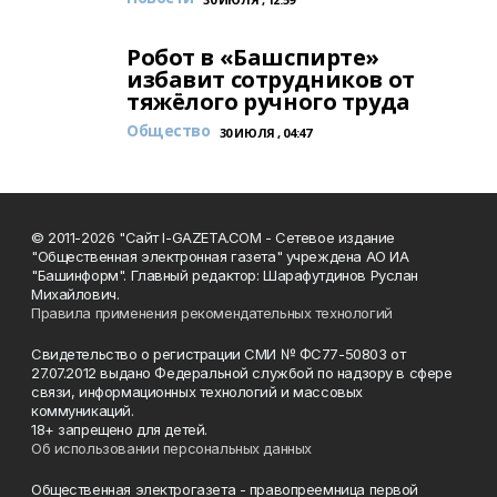
Робот в «Башспирте»
избавит сотрудников от
тяжёлого ручного труда
Общество
30 ИЮЛЯ , 04:47
© 2011-2026 "Сайт I-GAZETA.COM - Сетевое издание
"Общественная электронная газета" учреждена АО ИА
"Башинформ". Главный редактор: Шарафутдинов Руслан
Михайлович.
Правила применения рекомендательных технологий
Свидетельство о регистрации СМИ № ФС77-50803 от
27.07.2012 выдано Федеральной службой по надзору в сфере
связи, информационных технологий и массовых
коммуникаций.
18+ запрещено для детей.
Об использовании персональных данных
Общественная электрогазета - правопреемница первой