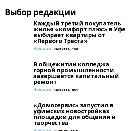
Выбор редакции
Каждый третий покупатель
жилья «комфорт плюс» в Уфе
выбирает квартиры от
«Первого Треста»
Новости
7 АВГУСТА , 10:05
В общежитии колледжа
горной промышленности
завершается капитальный
ремонт
Новости
6 АВГУСТА , 06:15
«Домосервис» запустил в
уфимских новостройках
площадки для общения и
творчества
Новости
30 ИЮЛЯ , 12:59