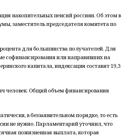
сация накопительных пенсий россиян. Об этом в
умы, заместитель председателя комитета по
процента для большинства получателей. Для
ме софинансирования или направивших на
ринского капитала, индексация составит 19,3
яч человек. Общий объем финансирования
тически, в беззаявительном порядке, то есть
сии не нужно. Парламентарий уточнил, что
сячная пожизненная выплата, которая