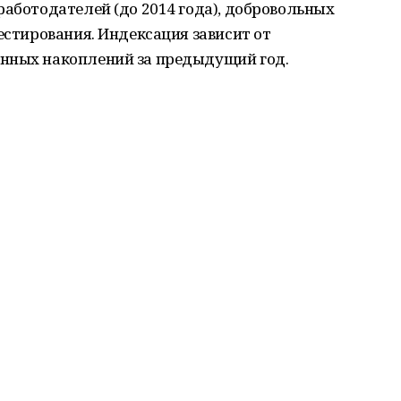
работодателей (до 2014 года), добровольных
естирования. Индексация зависит от
онных накоплений за предыдущий год.