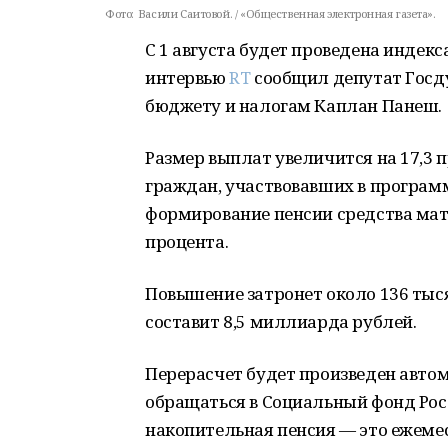
Фото:
Васили Саитовой. / «Общественная электронная газета».
С 1 августа будет проведена индек
интервью
RT
сообщил депутат Госд
бюджету и налогам Каплан Панеш.
Размер выплат увеличится на 17,3 
граждан, участвовавших в програм
формирование пенсии средства мате
процента.
Повышение затронет около 136 тыс
составит 8,5 миллиарда рублей.
Перерасчет будет произведен автома
обращаться в Социальный фонд Рос
накопительная пенсия — это ежеме