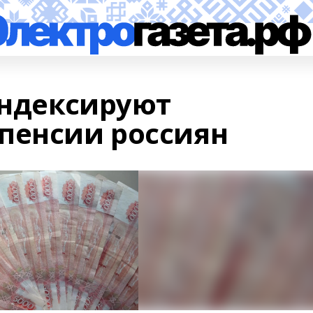
индексируют
пенсии россиян