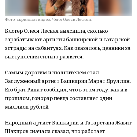
Фото:
скриншот видео. / блог Олеси Лесной.
Блогер Олеся Лесная выяснила, сколько
зарабатывают артисты башкирской и татарской
эстрады на сабантуях. Как оказалось, ценники за
выступления сильно разнятся.
Самым дорогим исполнителем стал
Заслуженный артист Башкирии Марат Яруллин.
Его брат Ринат сообщил, что в этом году, как и в
прошлом, гонорар певца составляет один
миллион рублей.
Народный артист Башкирии и Татарстана Жавит
Шакиров сначала сказал, что работает