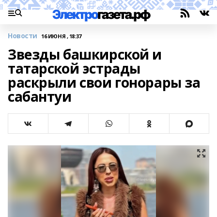
Новости
16 ИЮНЯ , 18:37
Звезды башкирской и
татарской эстрады
раскрыли свои гонорары за
сабантуи