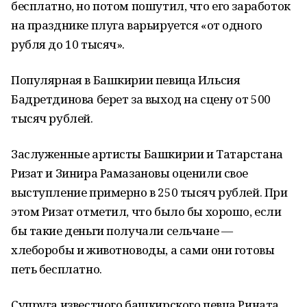
бесплатно, но потом пошутил, что его заработок
на празднике плуга варьируется «от одного
рубля до 10 тысяч».
Популярная в Башкирии певица Ильсия
Бадретдинова берет за выход на сцену от 500
тысяч рублей.
Заслуженные артисты Башкирии и Татарстана
Ризат и Зинира Рамазановы оценили свое
выступление примерно в 250 тысяч рублей. При
этом Ризат отметил, что было бы хорошо, если
бы такие деньги получали сельчане —
хлеборобы и животноводы, а сами они готовы
петь бесплатно.
Супруга известного башкирского певца Рината