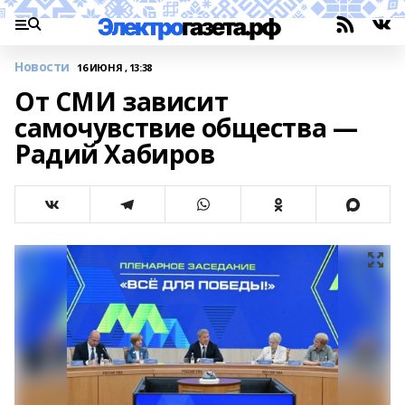
Новости
16 ИЮНЯ , 13:38
От СМИ зависит
самочувствие общества —
Радий Хабиров