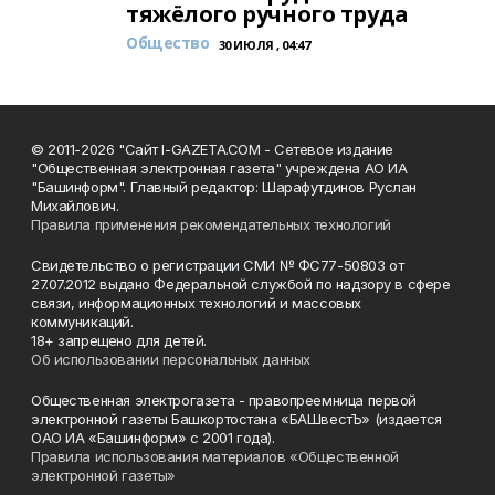
тяжёлого ручного труда
Общество
30 ИЮЛЯ , 04:47
© 2011-2026 "Сайт I-GAZETA.COM - Сетевое издание
"Общественная электронная газета" учреждена АО ИА
"Башинформ". Главный редактор: Шарафутдинов Руслан
Михайлович.
Правила применения рекомендательных технологий
Свидетельство о регистрации СМИ № ФС77-50803 от
27.07.2012 выдано Федеральной службой по надзору в сфере
связи, информационных технологий и массовых
коммуникаций.
18+ запрещено для детей.
Об использовании персональных данных
Общественная электрогазета - правопреемница первой
электронной газеты Башкортостана «БАШвестЪ» (издается
ОАО ИА «Башинформ» с 2001 года).
Правила использования материалов «Общественной
электронной газеты»