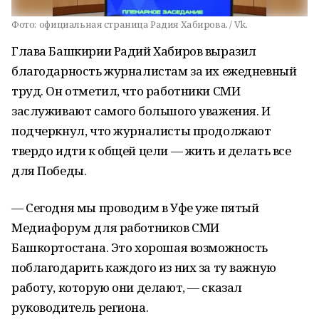
Фото:
официальная страница Радия Хабирова. / Vk.
Глава Башкирии Радий Хабиров выразил
благодарность журналистам за их ежедневный
труд. Он отметил, что работники СМИ
заслуживают самого большого уважения. И
подчеркнул, что журналисты продолжают
твердо идти к общей цели — жить и делать все
для Победы.
— Сегодня мы проводим в Уфе уже пятый
Медиафорум для работников СМИ
Башкортостана. Это хорошая возможность
поблагодарить каждого из них за ту важную
работу, которую они делают, — сказал
руководитель региона.