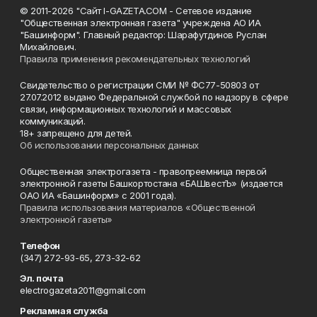
© 2011-2026 "Сайт I-GAZETA.COM - Сетевое издание
"Общественная электронная газета" учреждена АО ИА
"Башинформ". Главный редактор: Шарафутдинов Руслан
Михайлович.
Правила применения рекомендательных технологий
Свидетельство о регистрации СМИ № ФС77-50803 от
27.07.2012 выдано Федеральной службой по надзору в сфере
связи, информационных технологий и массовых
коммуникаций.
18+ запрещено для детей.
Об использовании персональных данных
Общественная электрогазета - правопреемница первой
электронной газеты Башкортостана «БАШвестЪ» (издается
ОАО ИА «Башинформ» с 2001 года).
Правила использования материалов «Общественной
электронной газеты»
Телефон
(347) 272-93-65, 273-32-62
Эл. почта
electrogazeta2011@gmail.com
Рекламная служба