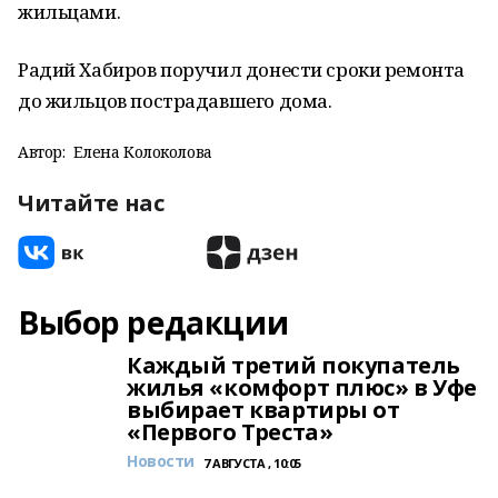
жильцами.
Радий Хабиров поручил донести сроки ремонта
до жильцов пострадавшего дома.
Автор:
Елена Колоколова
Читайте нас
Выбор редакции
Каждый третий покупатель
жилья «комфорт плюс» в Уфе
выбирает квартиры от
«Первого Треста»
Новости
7 АВГУСТА , 10:05