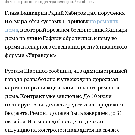
Фото:
скриншот видеотрансляции. / rutube.ru.
Глава Башкирии Радий Хабиров дал поручения
и.о. мэра Уфы Рустаму Шарипову
по ремонту
дома
, в который врезался беспилотник. Жильцы
дома на улице Гафури обратились к нему во
время пленарного совещания республиканского
форума «Управдом».
Рустам Шарипов сообщил, что администрацией
города разработана и утверждена дорожная
карта по организации капитального ремонта
дома. Контракт уже заключен. До 10 июля
планируется выделись средства из городского
бюджета. Ремонт должен быть завершен до 31
октября. И.о. мэра добавил, что держит
ситуацию на контроле и находится на связи с