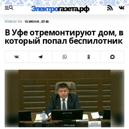
Новости
15 ИЮНЯ , 07:40
В Уфе отремонтируют дом, в
который попал беспилотник