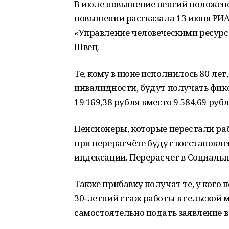
В июле повышение пенсий положено
повышении рассказала 13 июня РИА
«Управление человеческими ресурс
Швец.
Те, кому в июне исполнилось 80 лет,
инвалидности, будут получать фикс
19 169,38 рубля вместо 9 584,69 рубл
Пенсионеры, которые перестали раб
при перерасчёте будут восстановл
индексации. Перерасчет в Социаль
Также прибавку получат те, у кого 
30‑летний стаж работы в сельской 
самостоятельно подать заявление в