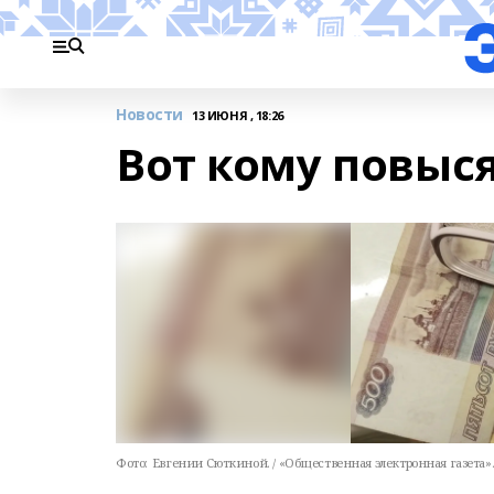
Новости
13 ИЮНЯ , 18:26
Вот кому повыс
Фото:
Евгении Сюткиной. / «Общественная электронная газета»