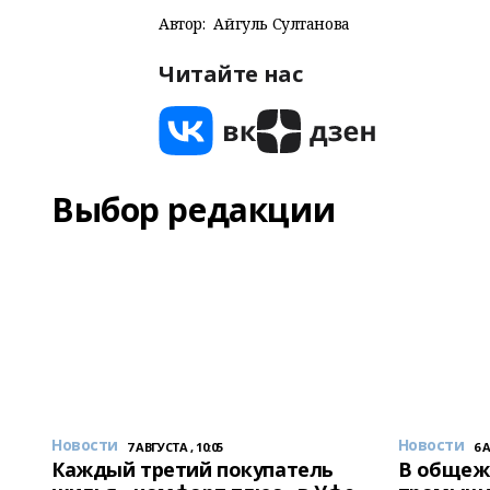
Автор:
Айгуль Султанова
Читайте нас
Выбор редакции
Новости
Новости
7 АВГУСТА , 10:05
6 
Каждый третий покупатель
В общеж