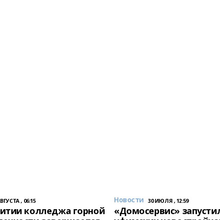
Новости
АВГУСТА , 06:15
30 ИЮЛЯ , 12:59
итии колледжа горной
«Домосервис» запустил