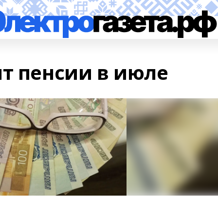
ят пенсии в июле
.