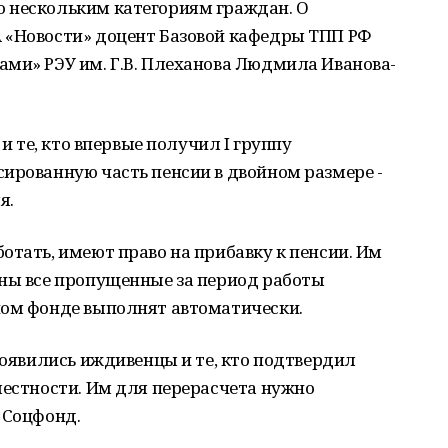
 нескольким категориям граждан. О
 «Новости» доцент Базовой кафедры ТПП РФ
ами» РЭУ им. Г.В. Плеханова Людмила Иванова-
 и те, кто впервые получил I группу
ированную часть пенсии в двойном размере -
я.
отать, имеют право на прибавку к пенсии. Им
ены все пропущенные за период работы
ном фонде выполнят автоматически.
появились иждивенцы и те, кто подтвердил
местности. Им для перерасчета нужно
 Соцфонд.