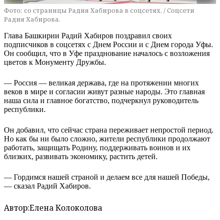
Фото:
со страницы Радия Хабирова в соцсетях. / Соцсети
Радия Хабирова.
Глава Башкирии Радий Хабиров поздравил своих
подписчиков в соцсетях с Днем России и с Днем города Уфы.
Он сообщил, что в Уфе празднование началось с возложения
цветов к Монументу Дружбы.
— Россия — великая держава, где на протяжении многих
веков в мире и согласии живут разные народы. Это главная
наша сила и главное богатство, подчеркнул руководитель
республики.
Он добавил, что сейчас страна переживает непростой период.
Но как бы ни было сложно, жители республики продолжают
работать, защищать Родину, поддерживать воинов и их
близких, развивать экономику, растить детей.
— Гордимся нашей страной и делаем все для нашей Победы,
— сказал Радий Хабиров.
Автор:
Елена Колоколова