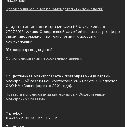
Михайлович.
Правила применения рекомендательных технологий
Свидетельство о регистрации СМИ № ФС77-50803 от
27.07.2012 выдано Федеральной службой по надзору в сфере
связи, информационных технологий и массовых
коммуникаций.
18+ запрещено для детей.
Об использовании персональных данных
Общественная электрогазета - правопреемница первой
электронной газеты Башкортостана «БАШвестЪ» (издается
ОАО ИА «Башинформ» с 2001 года).
Правила использования материалов «Общественной
электронной газеты»
Телефон
(347) 272-93-65, 273-32-62
Эл. почта