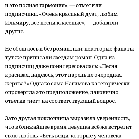
и это полная гармония», — отметили
подписчики. «Очень красивый дуэт, любим
Ильмиру, все песни классные», — добавили
другие.
Не обошлось и без романтики: некоторые фанаты
тут же приписали звездам роман. Одна из
подписчиц даже поинтересовалась: «Песня
красивая, надеюсь, этот парень не очередная
жертва?» Однако сама Нагимова категорически
опровергла это предположение, лаконично
ответив «нет» на соответствующий вопрос.
Зато другая поклонница выразила уверенность,
что в ближайшее время девушка всё же встретит
свою любовь. «Есть вещи, которые у человека