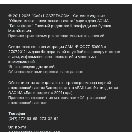
© 2011-2026 "Сайт I-GAZETA.COM - Сетевое издание
"Общественная электронная газета" учреждена АО ИА
"Башинформ". Главный редактор: Шарафутдинов Руслан
Михайлович.
Правила применения рекомендательных технологий
Свидетельство о регистрации СМИ № ФС77-50803 от
27.07.2012 выдано Федеральной службой по надзору в сфере
связи, информационных технологий и массовых
коммуникаций.
18+ запрещено для детей.
Об использовании персональных данных
Общественная электрогазета - правопреемница первой
электронной газеты Башкортостана «БАШвестЪ» (издается
ОАО ИА «Башинформ» с 2001 года).
Правила использования материалов «Общественной
электронной газеты»
Телефон
(347) 272-93-65, 273-32-62
Эл. почта