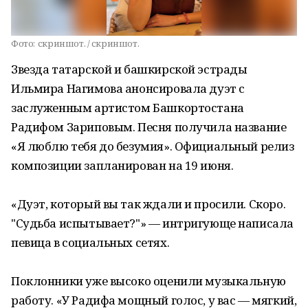
Фото:
скриншот. / скриншот.
Звезда татарской и башкирской эстрады
Ильмира Нагимова анонсировала дуэт с
заслуженным артистом Башкортостана
Радифом Зариповым. Песня получила название
«Я люблю тебя до безумия». Официальный релиз
композиции запланирован на 19 июня.
«Дуэт, который вы так ждали и просили. Скоро.
"Судьба испытывает?"» — интригующе написала
певица в социальных сетях.
Поклонники уже высоко оценили музыкальную
работу. «У Радифа мощный голос, у вас — мягкий,