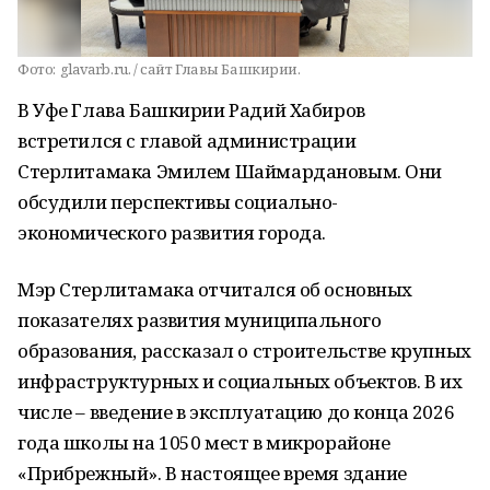
Фото:
glavarb.ru. / сайт Главы Башкирии.
В Уфе Глава Башкирии Радий Хабиров
встретился с главой администрации
Стерлитамака Эмилем Шаймардановым. Они
обсудили перспективы социально-
экономического развития города.
Мэр Стерлитамака отчитался об основных
показателях развития муниципального
образования, рассказал о строительстве крупных
инфраструктурных и социальных объектов. В их
числе – введение в эксплуатацию до конца 2026
года школы на 1050 мест в микрорайоне
«Прибрежный». В настоящее время здание