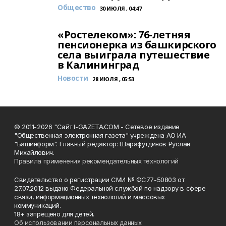
Общество
30 ИЮЛЯ , 04:47
«Ростелеком»: 76-летняя
пенсионерка из башкирского
села выиграла путешествие
в Калининград
Новости
28 ИЮЛЯ , 05:53
© 2011-2026 "Сайт I-GAZETA.COM - Сетевое издание
"Общественная электронная газета" учреждена АО ИА
"Башинформ". Главный редактор: Шарафутдинов Руслан
Михайлович.
Правила применения рекомендательных технологий
Свидетельство о регистрации СМИ № ФС77-50803 от
27.07.2012 выдано Федеральной службой по надзору в сфере
связи, информационных технологий и массовых
коммуникаций.
18+ запрещено для детей.
Об использовании персональных данных