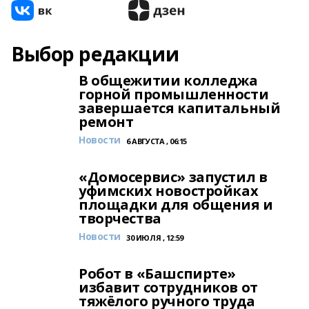
Выбор редакции
В общежитии колледжа
горной промышленности
завершается капитальный
ремонт
Новости
6 АВГУСТА , 06:15
«Домосервис» запустил в
уфимских новостройках
площадки для общения и
творчества
Новости
30 ИЮЛЯ , 12:59
Робот в «Башспирте»
избавит сотрудников от
тяжёлого ручного труда