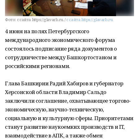
Фото:
c сайта https://glavarb.ru. /
c сайта https://glavarb.ru.
4 июня на полях Петербургского
международного экономического форума
состоялось подписание ряда документов о
сотрудничестве между Башкортостаном и
российскими регионами.
Глава Башкирии Радий Хабиров и губернатор
Херсонской области Владимир Сальдо
заключили соглашение, охватывающее торгово-
экономическую, научно-техническую,
социальную и культурную сферы. Приоритетами
станут развитие наукоемких производств и IT,
взаимодействие в АПК, а также обмен