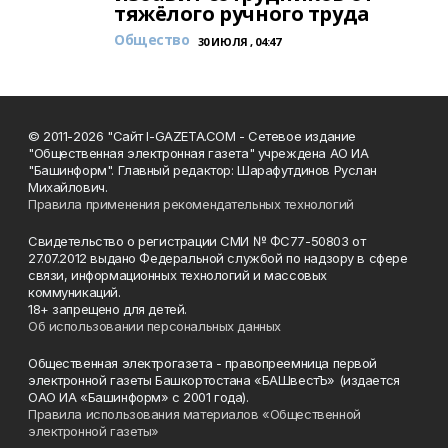
тяжёлого ручного труда
Общество
30 ИЮЛЯ , 04:47
© 2011-2026 "Сайт I-GAZETA.COM - Сетевое издание
"Общественная электронная газета" учреждена АО ИА
"Башинформ". Главный редактор: Шарафутдинов Руслан
Михайлович.
Правила применения рекомендательных технологий
Свидетельство о регистрации СМИ № ФС77-50803 от
27.07.2012 выдано Федеральной службой по надзору в сфере
связи, информационных технологий и массовых
коммуникаций.
18+ запрещено для детей.
Об использовании персональных данных
Общественная электрогазета - правопреемница первой
электронной газеты Башкортостана «БАШвестЪ» (издается
ОАО ИА «Башинформ» с 2001 года).
Правила использования материалов «Общественной
электронной газеты»