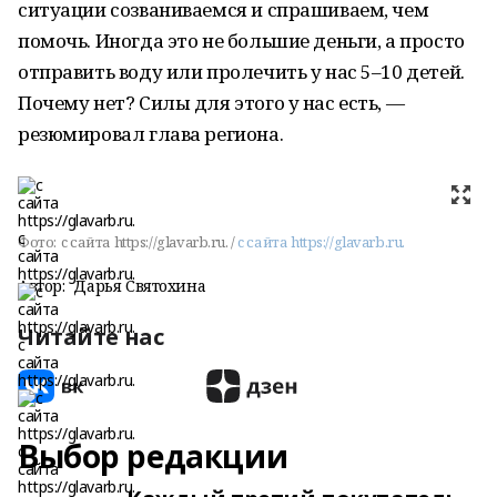
ситуации созваниваемся и спрашиваем, чем
помочь. Иногда это не большие деньги, а просто
отправить воду или пролечить у нас 5–10 детей.
Почему нет? Силы для этого у нас есть, —
резюмировал глава региона.
Фото:
c сайта https://glavarb.ru. /
c сайта https://glavarb.ru.
Автор:
Дарья Святохина
Читайте нас
Выбор редакции