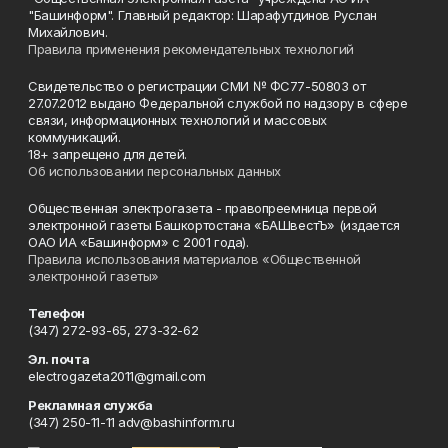
"Башинформ". Главный редактор: Шарафутдинов Руслан
Михайлович.
Правила применения рекомендательных технологий
Свидетельство о регистрации СМИ № ФС77-50803 от
27.07.2012 выдано Федеральной службой по надзору в сфере
связи, информационных технологий и массовых
коммуникаций.
18+ запрещено для детей.
Об использовании персональных данных
Общественная электрогазета - правопреемница первой
электронной газеты Башкортостана «БАШвестЪ» (издается
ОАО ИА «Башинформ» с 2001 года).
Правила использования материалов «Общественной
электронной газеты»
Телефон
(347) 272-93-65, 273-32-62
Эл. почта
electrogazeta2011@gmail.com
Рекламная служба
(347) 250-11-11 adv@bashinform.ru