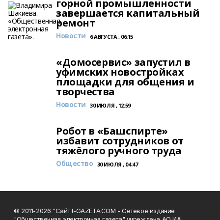
горной промышленности
завершается капитальный
ремонт
Новости
6 АВГУСТА , 06:15
«Домосервис» запустил в
уфимских новостройках
площадки для общения и
творчества
Новости
30 ИЮЛЯ , 12:59
Робот в «Башспирте»
избавит сотрудников от
тяжёлого ручного труда
Общество
30 ИЮЛЯ , 04:47
© 2011-2026 "Сайт I-GAZETA.COM - Сетевое издание
"Общественная электронная газета" учреждена АО ИА