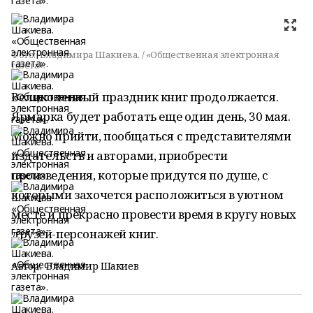
Фото:
Владимира Шакиева. / «Общественная электронная
газета».
Великолепный праздник книг продолжается.
Ярмарка будет работать еще один день, 30 мая.
Можно прийти, пообщаться с представителями
издательств и авторами, приобрести
произведения, которые придутся по душе, с
которыми захочется расположиться в уютном
месте и прекрасно провести время в кругу новых
друзей-персонажей книг.
Автор:
Владимир Шакиев