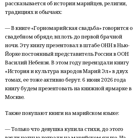
рассказывается об истории марийцев, религии,
традициях и обычаях:
— В книге «Горномарийская свадьба» говорится о
свадебном обряде, вплоть до первой брачной
ночи. Эту книгу презентовал в штабе ОНН в Нью-
Йорке постоянный представитель России в ООН
Василий Небензя. В этом году переиздали книгу
«История и культура народов Марий Эл» в двух
томах, ее тоже активно берут. 6 июня 2026 года
книгу будем презентовать на книжной ярмарке в
Москве.
Также покупают книги на марийском языке:
— Только что девушка купила стихи, до этого
взяли нотные тетради на марийском языке. Из