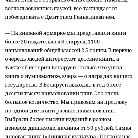
воспользовавшись паузой, все-таки удается
побеседовать с Дмитрием Геннадиевичем.
— На книжной ярмарке мы представили книги
более 20 издательств Беларуси, 1100
наименований общей массой 2,5 тонны. В первую
очередь людей интересуют детские книги, а
также об истории Беларуси. Только что ушла
книга о нумизматике, вчера — о наградах нашего
государства. В Беларуси выходит в год более
десяти тысяч наименований книг. Это очень
большое количество. Мы привозим на продажу
по одной-две книги разных наименований.
Выбрали более тысячи изданий в разном
ценовом диапазоне, начиная от 50 рублей. Самая
дорогая книга («Книжная культура» Петко) у нас