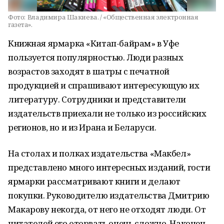
Фото:
Владимира Шакиева. / «Общественная электронная
газета».
Книжная ярмарка «Китап-байрам» в Уфе
пользуется популярностью. Люди разных
возрастов заходят в шатры с печатной
продукцией и спрашивают интересующую их
литературу. Сотрудники и представители
издательств приехали не только из российских
регионов, но и из Ирана и Беларуси.
На столах и полках издательства «Макбел»
представлено много интересных изданий, гости
ярмарки рассматривают книги и делают
покупки. Руководителю издательства Дмитрию
Макарову некогда, от него не отходят люди. От
читателей его оторвать очень сложно. Наконец,