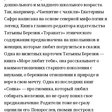
дошкольного и младшего школьного возраста.
Так, например, «Чаепитие с чахкли» Екатерины
Сафро написана на основе северной мифологии и
легенд. Книга главного редактора издательства
Татьяны Березюк «Тэранатэ» этнического
содержания предназначена на школьников и
женщин, которые любят погрузиться в сказки.
Одна из визитных карточек Татьяны Березюк —
книга «Море любит тебя», она рассказывает о
взаимоотношениях старшего поколения с
внуками, о бережном отношении к природе и
вере в свою мечту. Одна из последних книг
«Сонка» — про гномика, который любил
собирать железяки, но не сразу понял свое
предназначение. Родители тоже не сразу
оценили его. Повзрослев, гномик построил