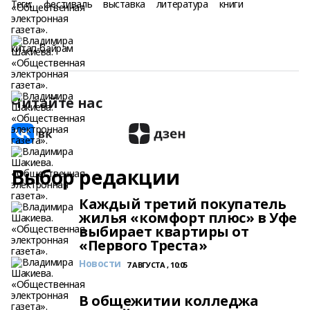
Теги:
фестиваль
выставка
литература
книги
китап-байрам
Читайте нас
Выбор редакции
Каждый третий покупатель
жилья «комфорт плюс» в Уфе
выбирает квартиры от
«Первого Треста»
Новости
7 АВГУСТА , 10:05
В общежитии колледжа