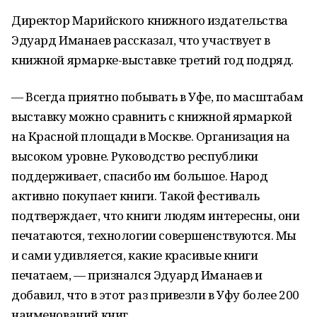
Директор Марийского книжного издательства
Эдуард Иманаев рассказал, что участвует в
книжной ярмарке-выставке третий год подряд.
— Всегда приятно побывать в Уфе, по масштабам
выставку можно сравнить с книжной ярмаркой
на Красной площади в Москве. Организация на
высоком уровне. Руководство республики
поддерживает, спасибо им большое. Народ
активно покупает книги. Такой фестиваль
подтверждает, что книги людям интересны, они
печатаются, технологии совершенствуются. Мы
и сами удивляется, какие красивые книги
печатаем, — признался Эдуард Иманаев и
добавил, что в этот раз привезли в Уфу более 200
наименований книг.