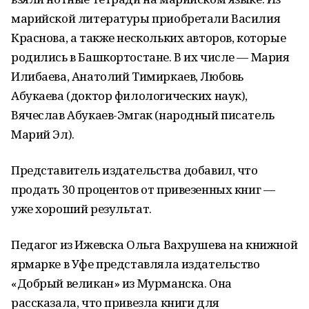
марийской литературы приобретали Василия
Краснова, а также нескольких авторов, которые
родились в Башкортостане. В их числе — Мария
Илибаева, Анатолий Тимиркаев, Любовь
Абукаева (доктор филологических наук),
Вячеслав Абукаев-Эмгак (народный писатель
Марий Эл).
Представитель издательства добавил, что
продать 30 процентов от привезенных книг —
уже хороший результат.
Педагог из Ижевска Ольга Вахрушева на книжной
ярмарке в Уфе представляла издательство
«Добрый великан» из Мурманска. Она
рассказала, что привезла книги для