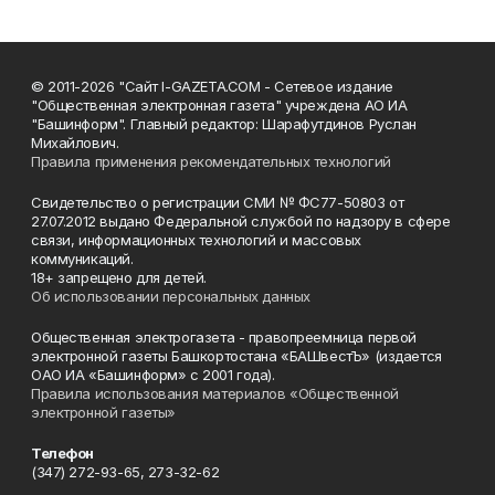
© 2011-2026 "Сайт I-GAZETA.COM - Сетевое издание
"Общественная электронная газета" учреждена АО ИА
"Башинформ". Главный редактор: Шарафутдинов Руслан
Михайлович.
Правила применения рекомендательных технологий
Свидетельство о регистрации СМИ № ФС77-50803 от
27.07.2012 выдано Федеральной службой по надзору в сфере
связи, информационных технологий и массовых
коммуникаций.
18+ запрещено для детей.
Об использовании персональных данных
Общественная электрогазета - правопреемница первой
электронной газеты Башкортостана «БАШвестЪ» (издается
ОАО ИА «Башинформ» с 2001 года).
Правила использования материалов «Общественной
электронной газеты»
Телефон
(347) 272-93-65, 273-32-62