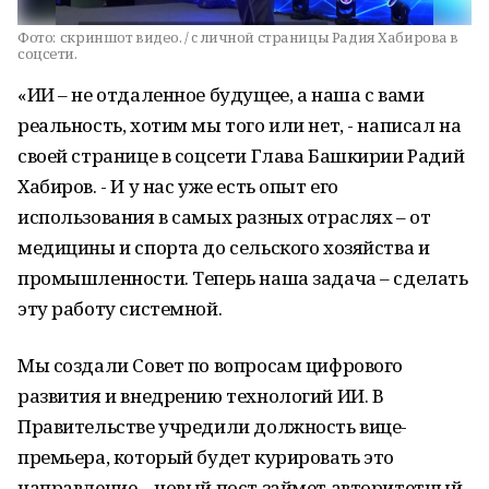
Фото:
скриншот видео. / c личной страницы Радия Хабирова в
соцсети.
«ИИ – не отдаленное будущее, а наша с вами
реальность, хотим мы того или нет, - написал на
своей странице в соцсети Глава Башкирии Радий
Хабиров. - И у нас уже есть опыт его
использования в самых разных отраслях – от
медицины и спорта до сельского хозяйства и
промышленности. Теперь наша задача – сделать
эту работу системной.
Мы создали Совет по вопросам цифрового
развития и внедрению технологий ИИ. В
Правительстве учредили должность вице-
премьера, который будет курировать это
направление – новый пост займет авторитетный