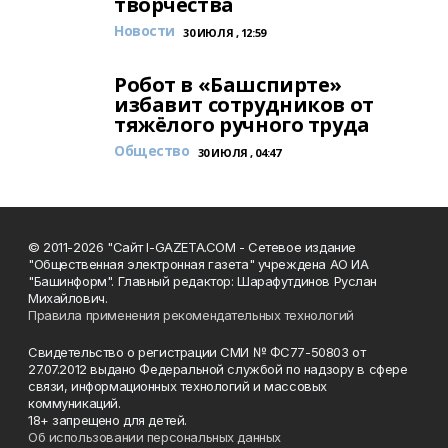
творчества
Новости
30 ИЮЛЯ , 12:59
Робот в «Башспирте»
избавит сотрудников от
тяжёлого ручного труда
Общество
30 ИЮЛЯ , 04:47
© 2011-2026 "Сайт I-GAZETA.COM - Сетевое издание
"Общественная электронная газета" учреждена АО ИА
"Башинформ". Главный редактор: Шарафутдинов Руслан
Михайлович.
Правила применения рекомендательных технологий
Свидетельство о регистрации СМИ № ФС77-50803 от
27.07.2012 выдано Федеральной службой по надзору в сфере
связи, информационных технологий и массовых
коммуникаций.
18+ запрещено для детей.
Об использовании персональных данных