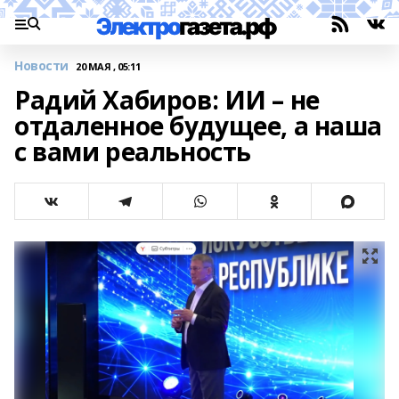
Новости
20 МАЯ , 05:11
Радий Хабиров: ИИ – не
отдаленное будущее, а наша
с вами реальность