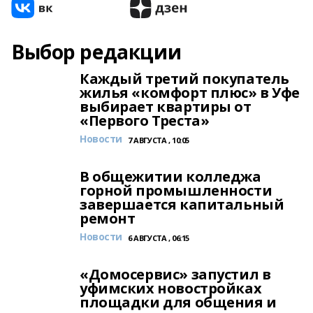
Выбор редакции
Каждый третий покупатель
жилья «комфорт плюс» в Уфе
выбирает квартиры от
«Первого Треста»
Новости
7 АВГУСТА , 10:05
В общежитии колледжа
горной промышленности
завершается капитальный
ремонт
Новости
6 АВГУСТА , 06:15
«Домосервис» запустил в
уфимских новостройках
площадки для общения и