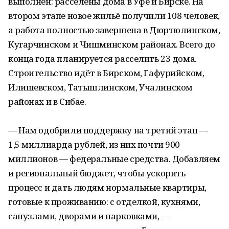
выполнен: расселены дома в Уфе и Бирске. На
втором этапе новое жильё получили 108 человек,
а работа полностью завершена в Дюртюлинском,
Кугарчинском и Чишминском районах. Всего до
конца года планируется расселить 23 дома.
Строительство идёт в Бирском, Гафурийском,
Илишевском, Татышлинском, Учалинском
районах и в Сибае.
— Нам одобрили поддержку на третий этап —
1,5 миллиарда рублей, из них почти 900
миллионов — федеральные средства. Добавляем
и региональный бюджет, чтобы ускорить
процесс и дать людям нормальные квартиры,
готовые к проживанию: с отделкой, кухнями,
санузлами, дворами и парковками, —