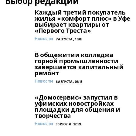
Выбор редакции
Каждый третий покупатель
жилья «комфорт плюс» в Уфе
выбирает квартиры от
«Первого Треста»
Новости
7 АВГУСТА , 10:05
В общежитии колледжа
горной промышленности
завершается капитальный
ремонт
Новости
6 АВГУСТА , 06:15
«Домосервис» запустил в
уфимских новостройках
площадки для общения и
творчества
Новости
30 ИЮЛЯ , 12:59