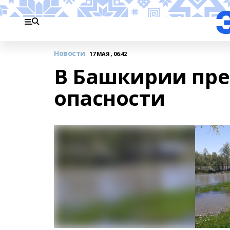
Новости
17 МАЯ , 06:42
В Башкирии пре
опасности