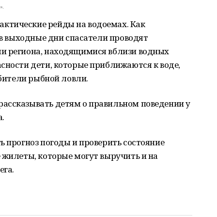
».
ктические рейды на водоемах. Как
, в выходные дни спасатели проводят
и региона, находящимися вблизи водных
сности дети, которые приближаются к воде,
юбители рыбной ловли.
ассказывать детям о правильном поведении у
а.
ь прогноз погоды и проверить состояние
 жилеты, которые могут выручить и на
ега.