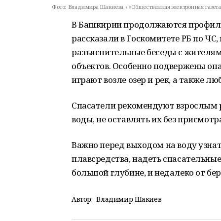
Фото:
Владимира Шакиева. / «Общественная электронная газета
В Башкирии продолжаются профила
рассказали в Госкомитете РБ по ЧС
разъяснительные беседы с жителям
объектов. Особенно подвержены опа
играют возле озер и рек, а также л
Спасатели рекомендуют взрослым р
воды, не оставлять их без присмотр
Важно перед выходом на воду узнат
плавсредства, надеть спасательные
большой глубине, и недалеко от бер
Автор:
Владимир Шакиев