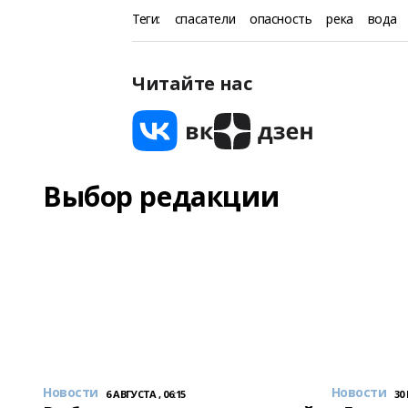
Теги:
спасатели
опасность
река
вода
Читайте нас
Выбор редакции
Новости
Новости
6 АВГУСТА , 06:15
30