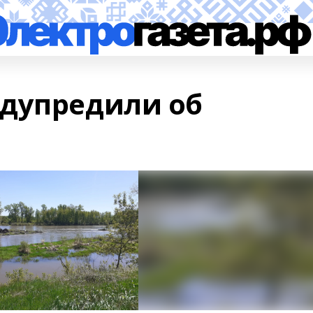
дупредили об