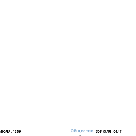
Общество
 ИЮЛЯ , 12:59
30 ИЮЛЯ , 04:47