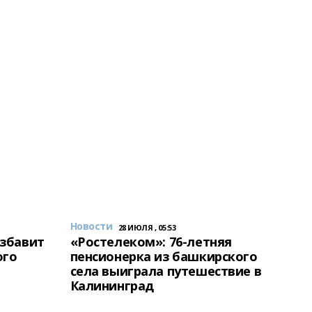
Новости
28 ИЮЛЯ , 05:53
избавит
«Ростелеком»: 76-летняя
ого
пенсионерка из башкирского
села выиграла путешествие в
Калининград