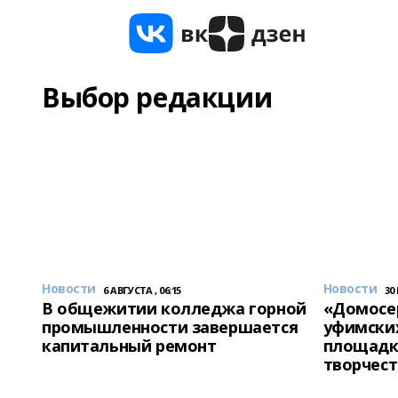
Выбор редакции
Новости
Новости
6 АВГУСТА , 06:15
30
В общежитии колледжа горной
«Домосер
промышленности завершается
уфимски
капитальный ремонт
площадк
творчест