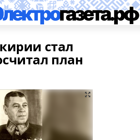
кирии стал
считал план