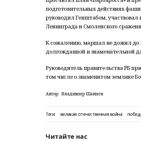
подготовительных действиях фашис
руководил Генштабом, участвовал в
Ленинграда и Смоленского сражени
К сожалению, маршал не дожил до П
долгожданной и знаменательной д
Руководитель правительства РБ при
том числе о знаменитом земляке Б
Автор:
Владимир Шакиев
Теги:
великая отечественная война
побед
Читайте нас