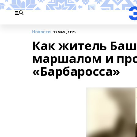
Новости
17 МАЯ , 11:25
Как житель Баш
маршалом и про
«Барбаросса»