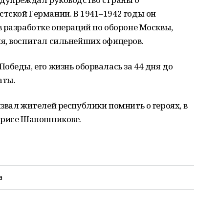
тской Германии. В 1941–1942 годы он
 разработке операций по обороне Москвы,
я, воспитал сильнейших офицеров.
обеды, его жизнь оборвалась за 44 дня до
аты.
звал жителей республики помнить о героях, в
орисе Шапошникове.
а