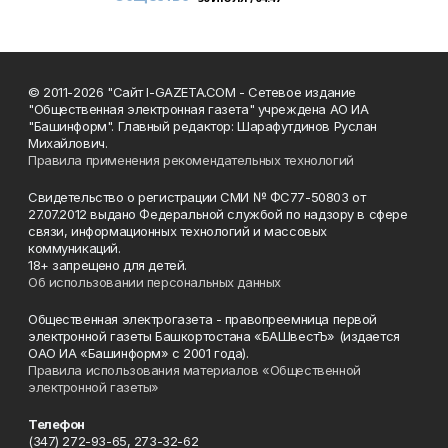
© 2011-2026 "Сайт I-GAZETA.COM - Сетевое издание
"Общественная электронная газета" учреждена АО ИА
"Башинформ". Главный редактор: Шарафутдинов Руслан
Михайлович.
Правила применения рекомендательных технологий
Свидетельство о регистрации СМИ № ФС77-50803 от
27.07.2012 выдано Федеральной службой по надзору в сфере
связи, информационных технологий и массовых
коммуникаций.
18+ запрещено для детей.
Об использовании персональных данных
Общественная электрогазета - правопреемница первой
электронной газеты Башкортостана «БАШвестЪ» (издается
ОАО ИА «Башинформ» с 2001 года).
Правила использования материалов «Общественной
электронной газеты»
Телефон
(347) 272-93-65, 273-32-62