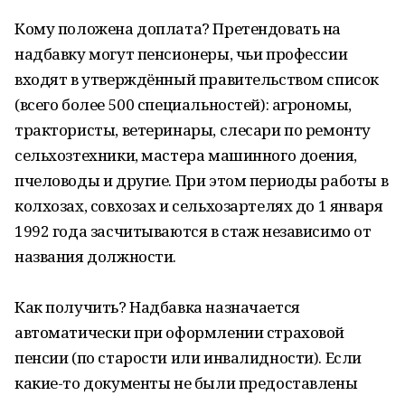
Кому положена доплата? Претендовать на
надбавку могут пенсионеры, чьи профессии
входят в утверждённый правительством список
(всего более 500 специальностей): агрономы,
трактористы, ветеринары, слесари по ремонту
сельхозтехники, мастера машинного доения,
пчеловоды и другие. При этом периоды работы в
колхозах, совхозах и сельхозартелях до 1 января
1992 года засчитываются в стаж независимо от
названия должности.
Как получить? Надбавка назначается
автоматически при оформлении страховой
пенсии (по старости или инвалидности). Если
какие-то документы не были предоставлены