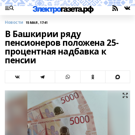
Новости
15 МАЯ , 17:41
В Башкирии ряду
пенсионеров положена 25-
процентная надбавка к
пенсии