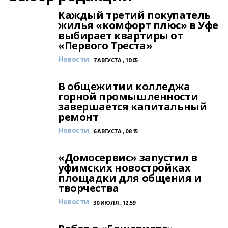
Каждый третий покупатель
жилья «комфорт плюс» в Уфе
выбирает квартиры от
«Первого Треста»
Новости
7 АВГУСТА , 10:05
В общежитии колледжа
горной промышленности
завершается капитальный
ремонт
Новости
6 АВГУСТА , 06:15
«Домосервис» запустил в
уфимских новостройках
площадки для общения и
творчества
Новости
30 ИЮЛЯ , 12:59