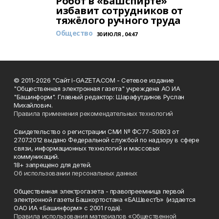
Робот в «Башспирте»
избавит сотрудников от
тяжёлого ручного труда
Общество
30 ИЮЛЯ , 04:47
© 2011-2026 "Сайт I-GAZETA.COM - Сетевое издание
"Общественная электронная газета" учреждена АО ИА
"Башинформ". Главный редактор: Шарафутдинов Руслан
Михайлович.
Правила применения рекомендательных технологий
Свидетельство о регистрации СМИ № ФС77-50803 от
27.07.2012 выдано Федеральной службой по надзору в сфере
связи, информационных технологий и массовых
коммуникаций.
18+ запрещено для детей.
Об использовании персональных данных
Общественная электрогазета - правопреемница первой
электронной газеты Башкортостана «БАШвестЪ» (издается
ОАО ИА «Башинформ» с 2001 года).
Правила использования материалов «Общественной