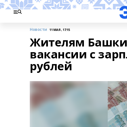
Новости
11 МАЯ , 17:15
Жителям Башки
вакансии с зарп
рублей