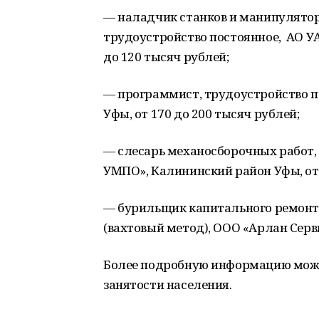
— наладчик станков и манипулято
трудоустройство постоянное, АО УА
до 120 тысяч рублей;
— программист, трудоустройство п
Уфы, от 170 до 200 тысяч рублей;
— слесарь механосборочных работ,
УМПО», Калининский район Уфы, от 
— бурильщик капитального ремонта
(вахтовый метод), ООО «Арлан Серви
Более подробную информацию можн
занятости населения.