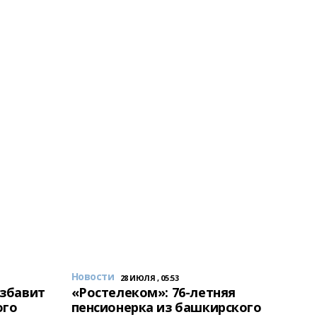
Новости
28 ИЮЛЯ , 05:53
избавит
«Ростелеком»: 76-летняя
ого
пенсионерка из башкирского