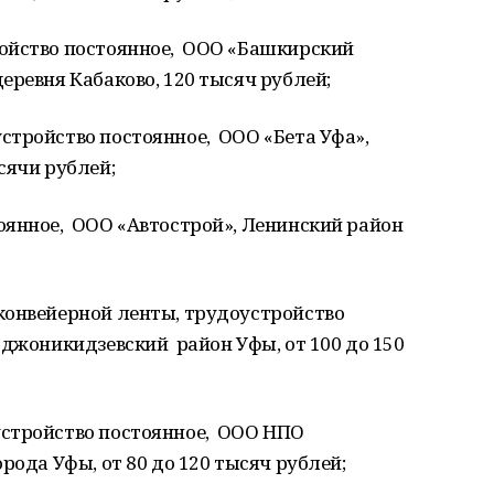
ойство постоянное, ООО «Башкирский
еревня Кабаково, 120 тысяч рублей;
стройство постоянное, ООО «Бета Уфа»,
сячи рублей;
оянное, ООО «Автострой», Ленинский район
конвейерной ленты, трудоустройство
джоникидзевский район Уфы, от 100 до 150
устройство постоянное, ООО НПО
рода Уфы, от 80 до 120 тысяч рублей;