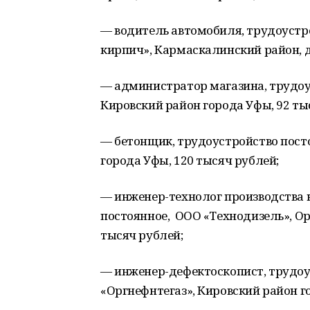
— водитель автомобиля, трудоустр
кирпич», Кармаскалинский район, д
— администратор магазина, трудоу
Кировский район города Уфы, 92 ты
— бетонщик, трудоустройство пост
города Уфы, 120 тысяч рублей;
— инженер-технолог производства 
постоянное, ООО «Технодизель», Ор
тысяч рублей;
— инженер-дефектоскопист, трудо
«Оргнефнтегаз», Кировский район го