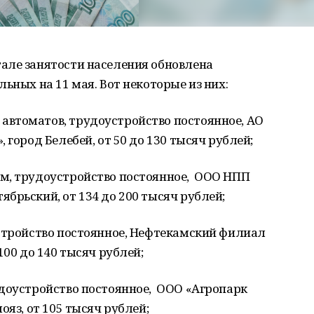
але занятости населения обновлена
ьных на 11 мая. Вот некоторые из них:
втоматов, трудоустройство постоянное, АО
 город Белебей, от 50 до 130 тысяч рублей;
м, трудоустройство постоянное, ООО НПП
брьский, от 134 до 200 тысяч рублей;
устройство постоянное, Нефтекамский филиал
100 до 140 тысяч рублей;
удоустройство постоянное, ООО «Агропарк
ояз, от 105 тысяч рублей;