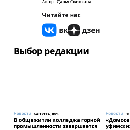
Автор:
Дарья Святохина
Читайте нас
Выбор редакции
Новости
Новости
6 АВГУСТА , 06:15
30
В общежитии колледжа горной
«Домосер
промышленности завершается
уфимски