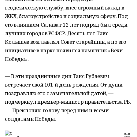
геодезическую службу, внес огромный вклад в
ЖКХ, благоустройство и социальную сферу. Под
его влиянием Салават 12 лет подряд был среди
лучших городов РСФСР. Десять лет Таис
Колышев возглавлял Совет старейшин, а по его
инициативе в парке появился памятник «Вехи
Победы».
— В эти праздничные дни Таис Губаевич
встречает свой 101-й день рождения. От души
поздравляю его с замечательной датой, —
подчеркнул премьер-министр правительства РБ.
— Преклоняю голову перед ним и всеми
солдатами Победы.