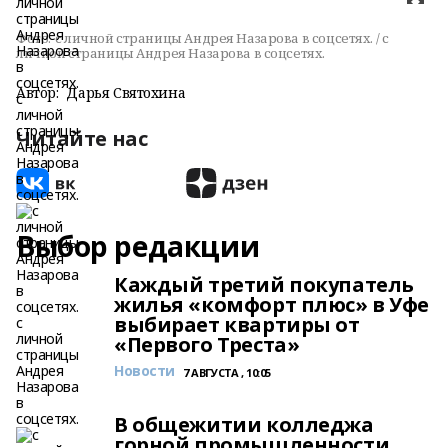
Фото:
с личной страницы Андрея Назарова в соцсетях. / с
личной страницы Андрея Назарова в соцсетях.
Автор:
Дарья Святохина
Читайте нас
Выбор редакции
Каждый третий покупатель
жилья «комфорт плюс» в Уфе
выбирает квартиры от
«Первого Треста»
Новости
7 АВГУСТА , 10:05
В общежитии колледжа
горной промышленности