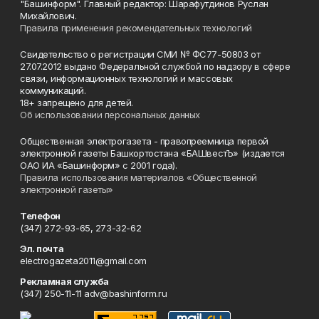
"Башинформ". Главный редактор: Шарафутдинов Руслан
Михайлович.
Правила применения рекомендательных технологий
Свидетельство о регистрации СМИ № ФС77-50803 от
27.07.2012 выдано Федеральной службой по надзору в сфере
связи, информационных технологий и массовых
коммуникаций.
18+ запрещено для детей.
Об использовании персональных данных
Общественная электрогазета - правопреемница первой
электронной газеты Башкортостана «БАШвестЪ» (издается
ОАО ИА «Башинформ» с 2001 года).
Правила использования материалов «Общественной
электронной газеты»
Телефон
(347) 272-93-65, 273-32-62
Эл. почта
electrogazeta2011@gmail.com
Рекламная служба
(347) 250-11-11 adv@bashinform.ru