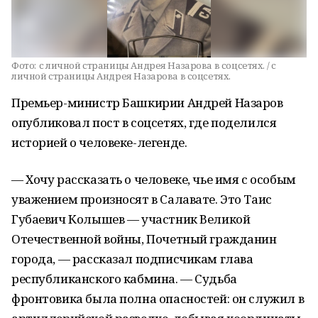
Фото:
с личной страницы Андрея Назарова в соцсетях. / с
личной страницы Андрея Назарова в соцсетях.
Премьер-министр Башкирии Андрей Назаров
опубликовал пост в соцсетях, где поделился
историей о человеке-легенде.
— Хочу рассказать о человеке, чье имя с особым
уважением произносят в Салавате. Это Таис
Губаевич Колышев — участник Великой
Отечественной войны, Почетный гражданин
города, — рассказал подписчикам глава
республиканского кабмина. — Судьба
фронтовика была полна опасностей: он служил в