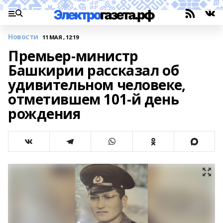
Новости
11 МАЯ , 12:19
Премьер-министр
Башкирии рассказал об
удивительном человеке,
отметившем 101-й день
рождения