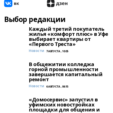
Выбор редакции
Каждый третий покупатель
жилья «комфорт плюс» в Уфе
выбирает квартиры от
«Первого Треста»
Новости
7 АВГУСТА , 10:05
В общежитии колледжа
горной промышленности
завершается капитальный
ремонт
Новости
6 АВГУСТА , 06:15
«Домосервис» запустил в
уфимских новостройках
площадки для общения и