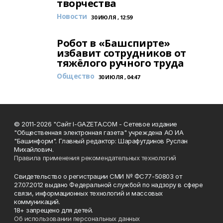
творчества
Новости
30 ИЮЛЯ , 12:59
Робот в «Башспирте»
избавит сотрудников от
тяжёлого ручного труда
Общество
30 ИЮЛЯ , 04:47
© 2011-2026 "Сайт I-GAZETA.COM - Сетевое издание
"Общественная электронная газета" учреждена АО ИА
"Башинформ". Главный редактор: Шарафутдинов Руслан
Михайлович.
Правила применения рекомендательных технологий
Свидетельство о регистрации СМИ № ФС77-50803 от
27.07.2012 выдано Федеральной службой по надзору в сфере
связи, информационных технологий и массовых
коммуникаций.
18+ запрещено для детей.
Об использовании персональных данных