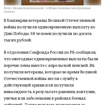
Фото:
Елены Колоколовой. / «Общественная электронная
газета».
В Башкирии ветераны Великой Отечественной
войны получили единовременную выплату ко
Дню Победы. 68 человек получили по десять
тысяч рублей.
В отделении Соцфонда России по РБ сообщили,
что ежегодные единовременные выплаты были
перечислены вместе с апрельской пенсией. Их
получили ветераны, которые во время Великой
Отечественной войны несли службу в
действующей армии или получили
инвалидность в результате ранения, контузии,
увечья или заболевания в районах боевых
действий. Также выплата назначается за